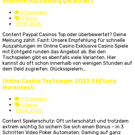
Schnelle Auszahlung garantiert
0 Comment
Casino
07.05.2026
Content Paypal Casinos Top oder überbewertet? Deine
Meinung zählt. Fazit: Unsere Empfehlung für schnelle
Auszahlungen im Online Casino Exklusive Casino Spiele
mit Echtgeld runden das Angebot ab. Bei den
Tischspielen gibt es ebenfalls viele Varianten. Hier
kannst du oft schon innerhalb von wenigen Stunden auf
dein Geld zugreifen. Glücksspielern...
Online Casino Testsieger 2025 Stiftung
Warentest
0 Comment
Casino
09.04.2026
Content Spielerschutz: Oft unterschätzt und trotzdem
extrem wichtig So sichern Sie sich einen Bonus – in 3
Schritten Video Poker Automaten: Gaming auf ganz