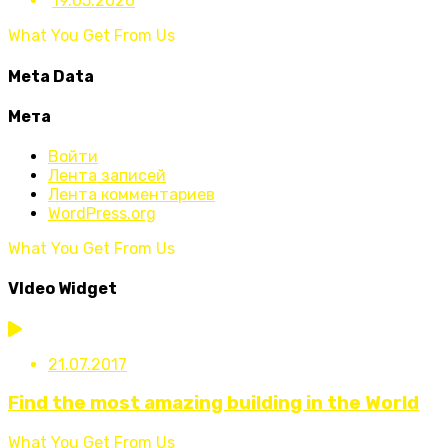
19.05.2026
What You Get From Us
Meta Data
Мета
Войти
Лента записей
Лента комментариев
WordPress.org
What You Get From Us
VIdeo Widget
21.07.2017
Find the most amazing building in the World
What You Get From Us