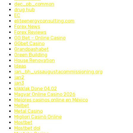
dec_pb_common
drug hub
EC
eliteenergyconsulting.com
Forex News
Forex Reviews
GG Bet – Online Casino
GGbet Casino
Grandpashabet
Green Building
House Renovation
Ideas
jan_bh_ussaugustacommissioning.org
jan2
jan3
klikklak Done 04.02
Magyar Online Casino 2026
Mejores casinos online en México
Melbet
Metal Casino
Migliori Casinò Online
Mostbet
Mostbet dol