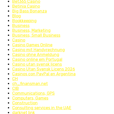
Bet365 Casino
Betinia Casino
Big Bass Bonanza
Blog
Bookkeeping
Business
Business, Marketing
Business, Small Business
Casino
Casino Games Online
Casino mit Handyrechnung
Casino ohne Anmeldung
Casino online em Portugal
Casino utan svensk licens
Casino Utan Svensk Licens 2026
Casinos con PayPal en Argentina
CH
ch_finansman.net
CIB
Communications, GPS
Computers, Games
Construction
Consulting services in the UAE
darknet link