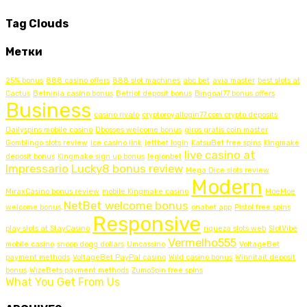
Tag Clouds
Метки
25% bonus
888 casino offers
888 slot machines
abc bet
avia master
best slots at
Cactus
Betninja casino bonus
Betriot deposit bonus
Bingoal77 bonus offers
Business
casino rivalo
cryptoroyallogin77.com crypto deposits
Dailyspins mobile casino
Dbosses welcome bonus
giros gratis coin master
Gomblingo slots review
ice casino link
jettbet login
KatsuBet free spins
Kingmake
live casino at
deposit bonus
Kingmake sign up bonus
legionbet
Impressario
Lucky8 bonus review
Mega Dice slots review
Modern
MiraxCasino bonus review
mobile Kingmake casino
MoeMoe
NetBet welcome bonus
welcome bonus
onabet app
Pistol free spins
Responsive
play slots at StayCasino
riqueza slots web
SlotVibe
Vermelho555
mobile casino
snoop dogg dollars
Umcassino
VoltageBet
payment methods
VoltageBet PayPal casino
Wild casino bonus
Winnitait deposit
bonus
WizeBets payment methods
ZumoSpin free spins
What You Get From Us