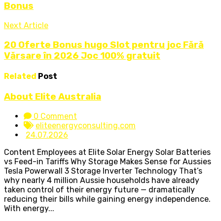
Bonus
Next Article
20 Oferte Bonus hugo Slot pentru joc Fără
Vărsare în 2026 Joc 100% gratuit
Related
Post
About Elite Australia
0 Comment
eliteenergyconsulting.com
24.07.2026
Content Employees at Elite Solar Energy Solar Batteries
vs Feed-in Tariffs Why Storage Makes Sense for Aussies
Tesla Powerwall 3 Storage Inverter Technology That’s
why nearly 4 million Aussie households have already
taken control of their energy future — dramatically
reducing their bills while gaining energy independence.
With energy...