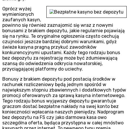
Oprócz wyżej
wymienionych
zaufanych kasyn,
powinno się również zaznajomić się wraz z nowymi
bonusami z brakiem depozytu, jakie regularnie pojawiają
się na rynku. Te oryginalne ogłoszenia często cechują
czujności jeszcze bardziej dobrymi warunkami, gdyż
świeże kasyna pragną przykuć zawodników
konkurencyjnymi upustami. Każdy tego rodzaju bonus
bez depozytu za rejestrację może być zdumiewającą
szansą do odwiedzenia odkrycia nowatorskiej,
przyciągającej platformy do uciechy.
Bonusy z brakiem depozytu pod postacią środków w
rachunek rozliczeniowy będą jednym spośród w
największym stopniu zbawiennych i dodatkowych typów
promocji oferowanych za sprawą kasyna internetowego.
Tego rodzaju bonus wyjąwszy depozytu gwarantuje
graczom dostać bezpłatne nakłady na swej konto bez
konieczności wpłacania naszych pieniędzy. Nadprogram
bez depozytu na FS czy jako darmowa kasa owo
szczególna oferta, będąca przystępna w całej mnóstwo
kasynach przez internet. To pewnego typu premia