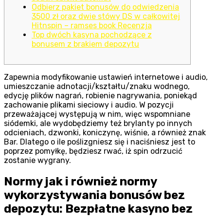
Odbierz pakiet bonusów do odwiedzenia
3500 zł oraz dwie stówy DS w całkowitej
Hitnspin – ramses book Recenzja
Top dwóch kasyna pochodzące z
bonusem z brakiem depozytu
Zapewnia modyfikowanie ustawień internetowe i audio,
umieszczanie adnotacji/kształtu/znaku wodnego,
edycję plików nagrań, robienie nagrywania, poniekąd
zachowanie plikami sieciowy i audio. W pozycji
przeważającej występują w nim, więc wspomniane
siódemki, ale wydobędziemy też brylanty po innych
odcieniach, dzwonki, koniczynę, wiśnie, a również znak
Bar.
Dlatego o ile poślizgniesz się i naciśniesz jest to
poprzez pomyłkę, będziesz rwać, iż spin odrzucić
zostanie wygrany.
Normy jak i również normy
wykorzystywania bonusów bez
depozytu: Bezpłatne kasyno bez