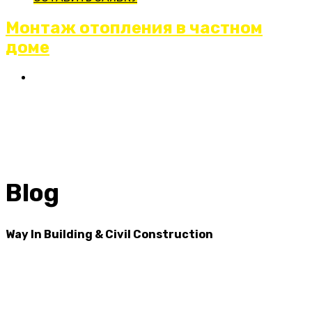
Монтаж отопления в частном
доме
Blog
Way In Building & Civil Construction