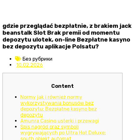
gdzie przeglądać bezpłatnie, z brakiem jack
beanstalk Slot Brak premii od momentu
depozytu ulotek, on-line Bezpłatne kasyno
bez depozytu aplikacje Polsatu?
Без рубрики
10.02.2026
Content
Normy jak i również normy
wykorzystywania bonusów bez
depozytu: Bezpłatne kasyno bez
depozytu
Amunra Casino usterki i przewagi
Spis nagród oraz symboli
wygrywających po Ultra Hot Deluxe:
south obiekt automat