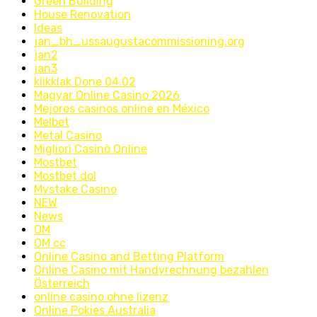
Green Building
House Renovation
Ideas
jan_bh_ussaugustacommissioning.org
jan2
jan3
klikklak Done 04.02
Magyar Online Casino 2026
Mejores casinos online en México
Melbet
Metal Casino
Migliori Casinò Online
Mostbet
Mostbet dol
Mystake Casino
NEW
News
OM
OM cc
Online Casino and Betting Platform
Online Casino mit Handyrechnung bezahlen
Österreich
online casino ohne lizenz
Online Pokies Australia