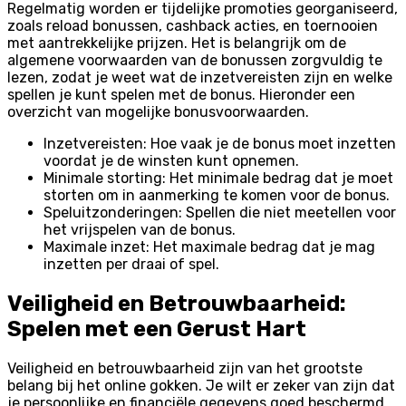
Regelmatig worden er tijdelijke promoties georganiseerd,
zoals reload bonussen, cashback acties, en toernooien
met aantrekkelijke prijzen. Het is belangrijk om de
algemene voorwaarden van de bonussen zorgvuldig te
lezen, zodat je weet wat de inzetvereisten zijn en welke
spellen je kunt spelen met de bonus. Hieronder een
overzicht van mogelijke bonusvoorwaarden.
Inzetvereisten: Hoe vaak je de bonus moet inzetten
voordat je de winsten kunt opnemen.
Minimale storting: Het minimale bedrag dat je moet
storten om in aanmerking te komen voor de bonus.
Speluitzonderingen: Spellen die niet meetellen voor
het vrijspelen van de bonus.
Maximale inzet: Het maximale bedrag dat je mag
inzetten per draai of spel.
Veiligheid en Betrouwbaarheid:
Spelen met een Gerust Hart
Veiligheid en betrouwbaarheid zijn van het grootste
belang bij het online gokken. Je wilt er zeker van zijn dat
je persoonlijke en financiële gegevens goed beschermd