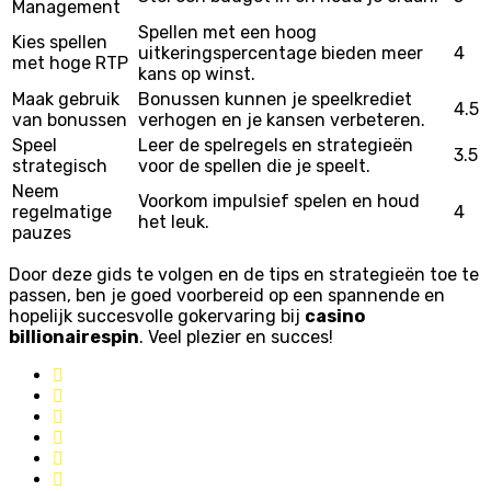
Management
Spellen met een hoog
Kies spellen
uitkeringspercentage bieden meer
4
met hoge RTP
kans op winst.
Maak gebruik
Bonussen kunnen je speelkrediet
4.5
van bonussen
verhogen en je kansen verbeteren.
Speel
Leer de spelregels en strategieën
3.5
strategisch
voor de spellen die je speelt.
Neem
Voorkom impulsief spelen en houd
regelmatige
4
het leuk.
pauzes
Door deze gids te volgen en de tips en strategieën toe te
passen, ben je goed voorbereid op een spannende en
hopelijk succesvolle gokervaring bij
casino
billionairespin
. Veel plezier en succes!