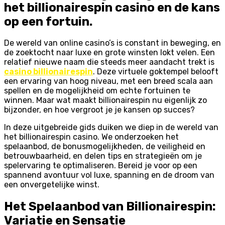
het billionairespin casino en de kans
op een fortuin.
De wereld van online casino’s is constant in beweging, en
de zoektocht naar luxe en grote winsten lokt velen. Een
relatief nieuwe naam die steeds meer aandacht trekt is
casino billionairespin
. Deze virtuele goktempel belooft
een ervaring van hoog niveau, met een breed scala aan
spellen en de mogelijkheid om echte fortuinen te
winnen. Maar wat maakt billionairespin nu eigenlijk zo
bijzonder, en hoe vergroot je je kansen op succes?
In deze uitgebreide gids duiken we diep in de wereld van
het billionairespin casino. We onderzoeken het
spelaanbod, de bonusmogelijkheden, de veiligheid en
betrouwbaarheid, en delen tips en strategieën om je
spelervaring te optimaliseren. Bereid je voor op een
spannend avontuur vol luxe, spanning en de droom van
een onvergetelijke winst.
Het Spelaanbod van Billionairespin:
Variatie en Sensatie