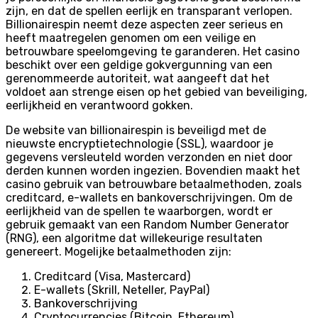
zijn, en dat de spellen eerlijk en transparant verlopen.
Billionairespin neemt deze aspecten zeer serieus en
heeft maatregelen genomen om een veilige en
betrouwbare speelomgeving te garanderen. Het casino
beschikt over een geldige gokvergunning van een
gerenommeerde autoriteit, wat aangeeft dat het
voldoet aan strenge eisen op het gebied van beveiliging,
eerlijkheid en verantwoord gokken.
De website van billionairespin is beveiligd met de
nieuwste encryptietechnologie (SSL), waardoor je
gegevens versleuteld worden verzonden en niet door
derden kunnen worden ingezien. Bovendien maakt het
casino gebruik van betrouwbare betaalmethoden, zoals
creditcard, e-wallets en bankoverschrijvingen. Om de
eerlijkheid van de spellen te waarborgen, wordt er
gebruik gemaakt van een Random Number Generator
(RNG), een algoritme dat willekeurige resultaten
genereert. Mogelijke betaalmethoden zijn:
Creditcard (Visa, Mastercard)
E-wallets (Skrill, Neteller, PayPal)
Bankoverschrijving
Cryptocurrencies (Bitcoin, Ethereum)