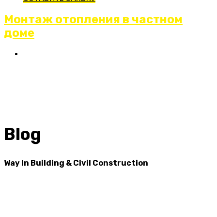
Монтаж отопления в частном
доме
Blog
Way In Building & Civil Construction