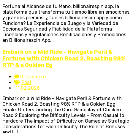
Fortuna al Alcance de tu Mano: billionairespin app, la
plataforma que transforma tu tiempo libre en emociones
y grandes premios. ¿Qué es billionairespin app y cómo
Funciona? La Experiencia de Juego y la Variedad de
Opciones Seguridad y Fiabilidad de la Plataforma
Licencias y Regulaciones Bonificaciones y Promociones
en Billionairespin App...
Embark on a Wild Ride – Navigate Peril &
Fortune with Chicken Road 2, Boasting 98%
RTP & a Golden Eg
0 Comment
Post
11.02.2026
Embark on a Wild Ride – Navigate Peril & Fortune with
Chicken Road 2, Boasting 98% RTP & a Golden Egg
Finale. Understanding the Core Gameplay of Chicken
Road 2 Exploring the Difficulty Levels – From Casual to
Hardcore The Impact of Difficulty on Gameplay Strategic
Considerations for Each Difficulty The Role of Bonuses
and […]