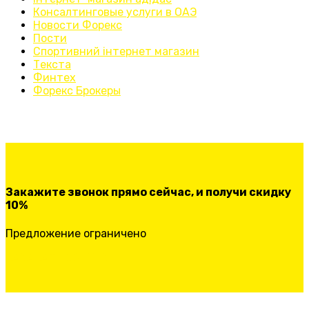
Консалтинговые услуги в ОАЭ
Новости Форекс
Пости
Спортивний інтернет магазин
Текста
Финтех
Форекс Брокеры
Закажите звонок прямо сейчас, и получи скидку
10%
Предложение ограничено
ЗАКАЗАТЬ ЗВОНОК