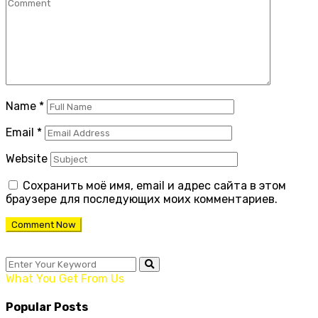
Name
*
Email
*
Website
Сохранить моё имя, email и адрес сайта в этом
браузере для последующих моих комментариев.
What You Get From Us
Popular Posts