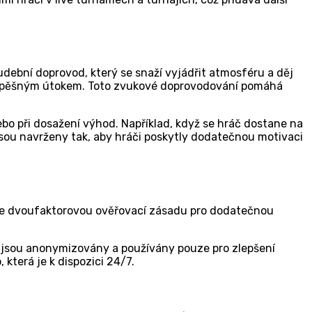
udební doprovod, který se snaží vyjádřit atmosféru a děj
m úspěšným útokem. Toto zvukové doprovodování pomáhá
ebo při dosažení výhod. Například, když se hráč dostane na
jsou navrženy tak, aby hráči poskytly dodatečnou motivaci
ijte dvoufaktorovou ověřovací zásadu pro dodatečnou
je jsou anonymizovány a používány pouze pro zlepšení
která je k dispozici 24/7.