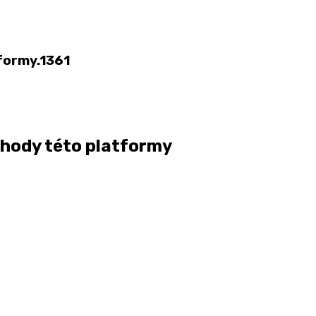
tformy.1361
ýhody této platformy