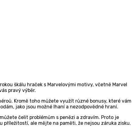
irokou škálu hraček s Marvelovými motivy, včetně Marvel
vás pravý výběr.
rhéroů. Kromě toho můžete využít různé bonusy, které vám
hodám, jako jsou možné lhaní a nezodpovědné hraní.
, můžete čelit problémům s penězi a zdravím. Proto je
říležitostí, ale mějte na paměti, že nejsou záruka zisku.