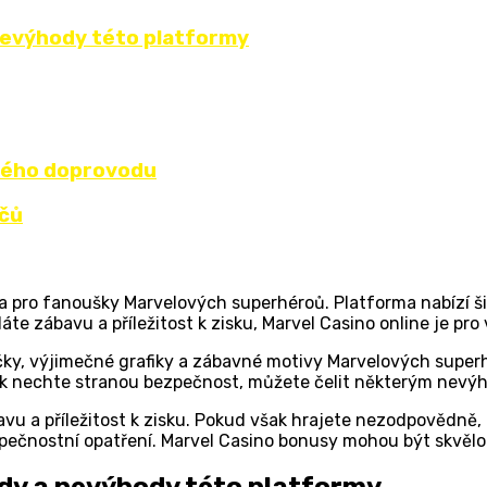
nevýhody této platformy
ového doprovodu
áčů
lba pro fanoušky Marvelových superhéroů. Platforma nabízí š
e zábavu a příležitost k zisku, Marvel Casino online je pro 
ačky, výjimečné grafiky a zábavné motivy Marvelových supe
šak nechte stranou bezpečnost, můžete čelit některým nevý
ábavu a příležitost k zisku. Pokud však hrajete nezodpovědně
čnostní opatření. Marvel Casino bonusy mohou být skvělou p