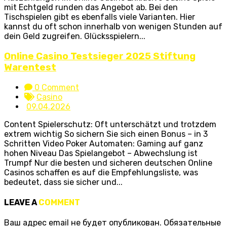
mit Echtgeld runden das Angebot ab. Bei den
Tischspielen gibt es ebenfalls viele Varianten. Hier
kannst du oft schon innerhalb von wenigen Stunden auf
dein Geld zugreifen. Glücksspielern...
Online Casino Testsieger 2025 Stiftung
Warentest
0 Comment
Casino
09.04.2026
Content Spielerschutz: Oft unterschätzt und trotzdem
extrem wichtig So sichern Sie sich einen Bonus – in 3
Schritten Video Poker Automaten: Gaming auf ganz
hohen Niveau Das Spielangebot – Abwechslung ist
Trumpf Nur die besten und sicheren deutschen Online
Casinos schaffen es auf die Empfehlungsliste, was
bedeutet, dass sie sicher und...
LEAVE A
COMMENT
Ваш адрес email не будет опубликован.
Обязательные