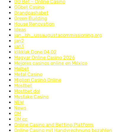
GG Bet – Online Casino
GGbet Casino
Grandpashabet
Green Building
House Renovation
Ideas
jan_bh_ussaugustacommissioning.org
jan2
jan3
klikklak Done 04.02
Magyar Online Casino 2026
Mejores casinos online en México
Melbet
Metal Casino
Migliori Casinò Online
Mostbet
Mostbet dol
Mystake Casino
NEW
News
OM
OM cc
Online Casino and Betting Platform
Online Casino mit Handyrechnung bezahlen