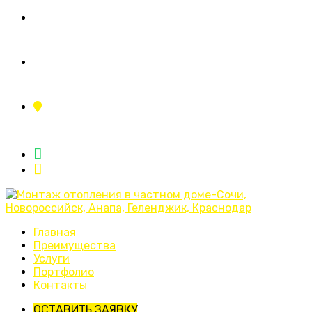
+7 (995) 110-11-23
ing.sistemy23@yandex.ru
г.Краснодар, ул.Тополиная аллея 2/1
Главная
Преимущества
Услуги
Портфолио
Контакты
ОСТАВИТЬ ЗАЯВКУ