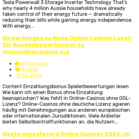
Tesla Powerwall 3 Storage Inverter Technology That’s
why nearly 4 million Aussie households have already
taken control of their energy future — dramatically
reducing their bills while gaining energy independence.
With energy...
Bewertungen zu Neue Online Casinos Lesen
Sie Kundenbewertungen zu
neueonlinecasinos xyz
0 Comment
Casino
19.05.2026
Content Einzahlungsbonus Spielerbewertungen lesen
Wie kann ich einen Bonus ohne Einzahlung
beanspruchen? Was fehlt in Online-Casinos ohne GGL-
Lizenz? Online-Casinos ohne deutsche Lizenz agieren
häufig mit Genehmigungen aus anderen europäischen
oder internationalen Jurisdiktionen. Viele Anbieter
bieten Selbstkontrollfunktionen an, die Nutzern...
Beste paysafecard Online Casinos 2026: im