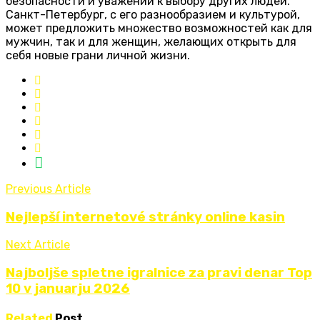
безопасности и уважении к выбору других людей.
Санкт-Петербург, с его разнообразием и культурой,
может предложить множество возможностей как для
мужчин, так и для женщин, желающих открыть для
себя новые грани личной жизни.
Previous Article
Nejlepší internetové stránky online kasin
Next Article
Najboljše spletne igralnice za pravi denar Top
10 v januarju 2026
Related
Post