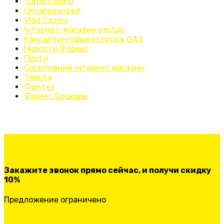
Turbo Casino
Uncategorized
Vlad Cazino
Інтернет-магазин адідас
Консалтинговые услуги в ОАЭ
Новости Форекс
Пости
Спортивний інтернет магазин
Текста
Финтех
Форекс Брокеры
Закажите звонок прямо сейчас, и получи скидку
10%
Предложение ограничено
ЗАКАЗАТЬ ЗВОНОК