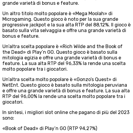
grande varietà di bonus e feature.
Un altro titolo molto popolare è «Mega Moolah» di
Microgaming. Questo gioco è noto per la sua grande
progressive jackpot e la sua alta RTP del 88,12%. Il gioco è
basato sulla vita selvaggia e offre una grande varietà di
bonus e feature.
Un’altra scelta popolare è «Rich Wilde and the Book of
the Dead» di Play’n GO. Questo gioco è basato sulla
mitologia egizia e offre una grande varietà di bonus e
feature. La sua alta RTP del 96,33% la rende una scelta
molto popolare tra i giocatori.
Un’altra scelta molto popolare è «Gonzo’s Quest» di
NetEnt. Questo gioco è basato sulla mitologia peruviana
e offre una grande varietà di bonus e feature. La sua alta
RTP del 96,00% la rende una scelta molto popolare tra i
giocatori.
In sintesi, i migliori slot online che pagano di più del 2023
sono:
«Book of Dead» di Play’n GO (RTP 94,27%)