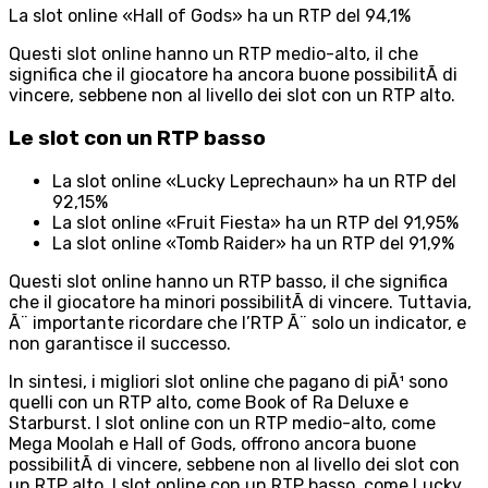
La slot online «Hall of Gods» ha un RTP del 94,1%
Questi slot online hanno un RTP medio-alto, il che
significa che il giocatore ha ancora buone possibilitÃ di
vincere, sebbene non al livello dei slot con un RTP alto.
Le slot con un RTP basso
La slot online «Lucky Leprechaun» ha un RTP del
92,15%
La slot online «Fruit Fiesta» ha un RTP del 91,95%
La slot online «Tomb Raider» ha un RTP del 91,9%
Questi slot online hanno un RTP basso, il che significa
che il giocatore ha minori possibilitÃ di vincere. Tuttavia,
Ã¨ importante ricordare che l’RTP Ã¨ solo un indicator, e
non garantisce il successo.
In sintesi, i migliori slot online che pagano di piÃ¹ sono
quelli con un RTP alto, come Book of Ra Deluxe e
Starburst. I slot online con un RTP medio-alto, come
Mega Moolah e Hall of Gods, offrono ancora buone
possibilitÃ di vincere, sebbene non al livello dei slot con
un RTP alto. I slot online con un RTP basso, come Lucky