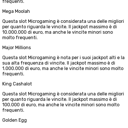
frequenti.
Mega Moolah
Questa slot Microgaming è considerata una delle migliori
per quanto riguarda le vincite. Il jackpot massimo è di
10.000.000 di euro, ma anche le vincite minori sono
molto frequenti.
Major Millions
Questa slot Microgaming è nota per i suoi jackpot alti e la
sua alta frequenza di vincite. Il jackpot massimo è di
1.000.000 di euro, ma anche le vincite minori sono molto
frequenti.
King Cashalot
Questa slot Microgaming è considerata una delle migliori
per quanto riguarda le vincite. Il jackpot massimo è di
100.000 di euro, ma anche le vincite minori sono molto
frequenti.
Golden Egg