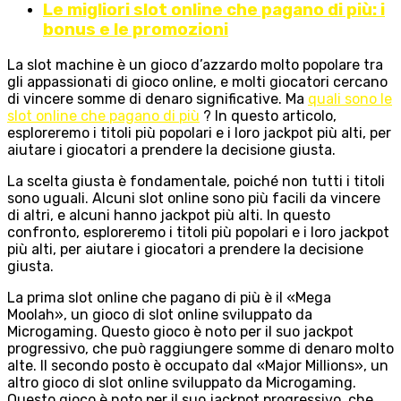
Le migliori slot online che pagano di più: i
bonus e le promozioni
La slot machine è un gioco d’azzardo molto popolare tra
gli appassionati di gioco online, e molti giocatori cercano
di vincere somme di denaro significative. Ma
quali sono le
slot online che pagano di più
? In questo articolo,
esploreremo i titoli più popolari e i loro jackpot più alti, per
aiutare i giocatori a prendere la decisione giusta.
La scelta giusta è fondamentale, poiché non tutti i titoli
sono uguali. Alcuni slot online sono più facili da vincere
di altri, e alcuni hanno jackpot più alti. In questo
confronto, esploreremo i titoli più popolari e i loro jackpot
più alti, per aiutare i giocatori a prendere la decisione
giusta.
La prima slot online che pagano di più è il «Mega
Moolah», un gioco di slot online sviluppato da
Microgaming. Questo gioco è noto per il suo jackpot
progressivo, che può raggiungere somme di denaro molto
alte. Il secondo posto è occupato dal «Major Millions», un
altro gioco di slot online sviluppato da Microgaming.
Questo gioco è noto per il suo jackpot progressivo, che