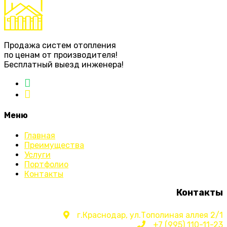
Продажа систем отопления
по ценам от производителя!
Бесплатный выезд инженера!
Меню
Главная
Преимущества
Услуги
Портфолио
Контакты
Контакты
г.Краснодар, ул.Тополиная аллея 2/1
+7 (995) 110-11-23