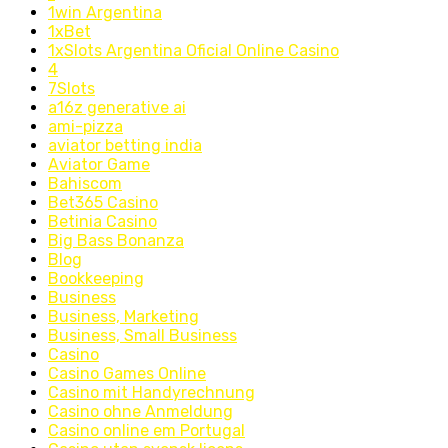
1win Argentina
1xBet
1xSlots Argentina Oficial Online Casino
4
7Slots
a16z generative ai
ami-pizza
aviator betting india
Aviator Game
Bahiscom
Bet365 Casino
Betinia Casino
Big Bass Bonanza
Blog
Bookkeeping
Business
Business, Marketing
Business, Small Business
Casino
Casino Games Online
Casino mit Handyrechnung
Casino ohne Anmeldung
Casino online em Portugal