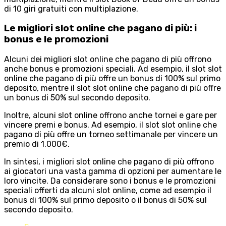
di 10 giri gratuiti con multiplazione.
Le migliori slot online che pagano di più: i
bonus e le promozioni
Alcuni dei migliori slot online che pagano di più offrono
anche bonus e promozioni speciali. Ad esempio, il slot slot
online che pagano di più offre un bonus di 100% sul primo
deposito, mentre il slot slot online che pagano di più offre
un bonus di 50% sul secondo deposito.
Inoltre, alcuni slot online offrono anche tornei e gare per
vincere premi e bonus. Ad esempio, il slot slot online che
pagano di più offre un torneo settimanale per vincere un
premio di 1.000€.
In sintesi, i migliori slot online che pagano di più offrono
ai giocatori una vasta gamma di opzioni per aumentare le
loro vincite. Da considerare sono i bonus e le promozioni
speciali offerti da alcuni slot online, come ad esempio il
bonus di 100% sul primo deposito o il bonus di 50% sul
secondo deposito.