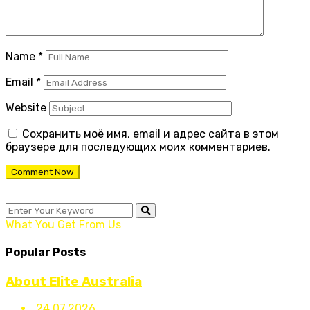
Name
*
Email
*
Website
Сохранить моё имя, email и адрес сайта в этом
браузере для последующих моих комментариев.
What You Get From Us
Popular Posts
About Elite Australia
24.07.2026