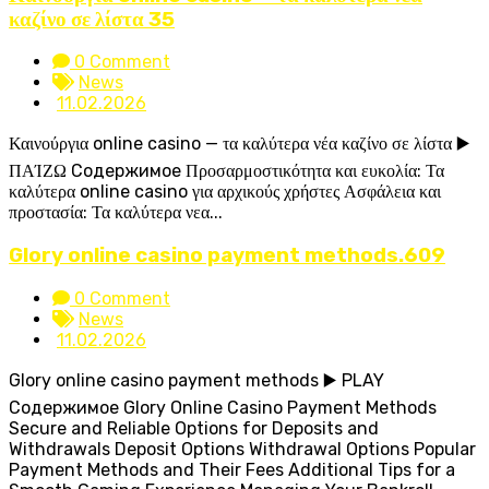
καζίνο σε λίστα 35
0 Comment
News
11.02.2026
Καινούργια online casino — τα καλύτερα νέα καζίνο σε λίστα ▶️
ΠΑΊΖΩ Содержимое Προσαρμοστικότητα και ευκολία: Τα
καλύτερα online casino για αρχικούς χρήστες Ασφάλεια και
προστασία: Τα καλύτερα νεα...
Glory online casino payment methods.609
0 Comment
News
11.02.2026
Glory online casino payment methods ▶️ PLAY
Содержимое Glory Online Casino Payment Methods
Secure and Reliable Options for Deposits and
Withdrawals Deposit Options Withdrawal Options Popular
Payment Methods and Their Fees Additional Tips for a