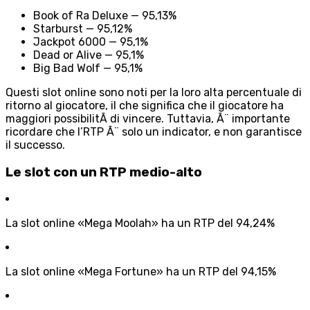
Book of Ra Deluxe — 95,13%
Starburst — 95,12%
Jackpot 6000 — 95,1%
Dead or Alive — 95,1%
Big Bad Wolf — 95,1%
Questi slot online sono noti per la loro alta percentuale di
ritorno al giocatore, il che significa che il giocatore ha
maggiori possibilitÃ di vincere. Tuttavia, Ã¨ importante
ricordare che l’RTP Ã¨ solo un indicator, e non garantisce
il successo.
Le slot con un RTP medio-alto
La slot online «Mega Moolah» ha un RTP del 94,24%
La slot online «Mega Fortune» ha un RTP del 94,15%