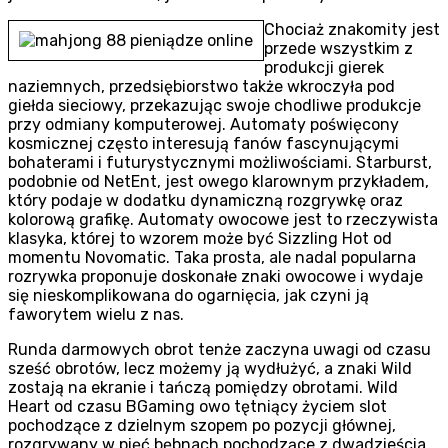
Chociaż znakomity jest
przede wszystkim z
produkcji gierek
naziemnych, przedsiębiorstwo także wkroczyła pod
giełda sieciowy, przekazując swoje chodliwe produkcje
przy odmiany komputerowej. Automaty poświęcony
kosmicznej często interesują fanów fascynującymi
bohaterami i futurystycznymi możliwościami. Starburst,
podobnie od NetEnt, jest owego klarownym przykładem,
który podaje w dodatku dynamiczną rozgrywkę oraz
kolorową grafikę. Automaty owocowe jest to rzeczywista
klasyka, której to wzorem może być Sizzling Hot od
momentu Novomatic. Taka prosta, ale nadal popularna
rozrywka proponuje doskonałe znaki owocowe i wydaje
się nieskomplikowana do ogarnięcia, jak czyni ją
faworytem wielu z nas.
Runda darmowych obrot tenże zaczyna uwagi od czasu
sześć obrotów, lecz możemy ją wydłużyć, a znaki Wild
zostają na ekranie i tańczą pomiędzy obrotami. Wild
Heart od czasu BGaming owo tętniący życiem slot
pochodzące z dzielnym szopem po pozycji głównej,
rozgrywany w pięć bębnach pochodzące z dwadzieścia