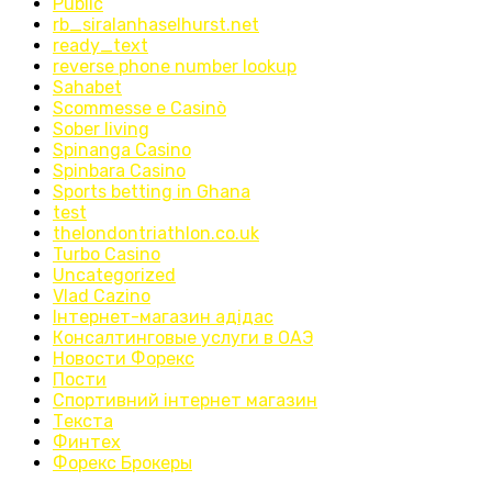
Public
rb_siralanhaselhurst.net
ready_text
reverse phone number lookup
Sahabet
Scommesse e Casinò
Sober living
Spinanga Casino
Spinbara Casino
Sports betting in Ghana
test
thelondontriathlon.co.uk
Turbo Casino
Uncategorized
Vlad Cazino
Інтернет-магазин адідас
Консалтинговые услуги в ОАЭ
Новости Форекс
Пости
Спортивний інтернет магазин
Текста
Финтех
Форекс Брокеры