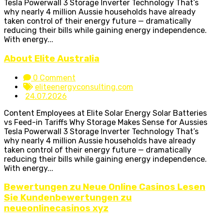
Tesla Powerwall 3 Storage Inverter Technology That’s
why nearly 4 million Aussie households have already
taken control of their energy future — dramatically
reducing their bills while gaining energy independence.
With energy...
About Elite Australia
0 Comment
eliteenergyconsulting.com
24.07.2026
Content Employees at Elite Solar Energy Solar Batteries
vs Feed-in Tariffs Why Storage Makes Sense for Aussies
Tesla Powerwall 3 Storage Inverter Technology That’s
why nearly 4 million Aussie households have already
taken control of their energy future — dramatically
reducing their bills while gaining energy independence.
With energy...
Bewertungen zu Neue Online Casinos Lesen
Sie Kundenbewertungen zu
neueonlinecasinos xyz