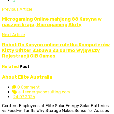
Previous Article
Microgaming Online mahjong 88 Kasyna w
naszym kraju, Microgaming Sloty
Next Article
Robot Do Kasyno online ruletka Komputerów
Kitty Glitter Zabawa Za darmo Wyjąwszy
Rejestracji GIB Games
Related
Post
About Elite Australia
0 Comment
eliteenergyconsulting.com
24.07.2026
Content Employees at Elite Solar Energy Solar Batteries
vs Feed-in Tariffs Why Storage Makes Sense for Aussies