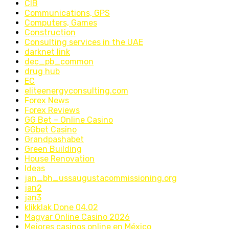
CIB
Communications, GPS
Computers, Games
Construction
Consulting services in the UAE
darknet link
dec_pb_common
drug hub
EC
eliteenergyconsulting.com
Forex News
Forex Reviews
GG Bet – Online Casino
GGbet Casino
Grandpashabet
Green Building
House Renovation
Ideas
jan_bh_ussaugustacommissioning.org
jan2
jan3
klikklak Done 04.02
Magyar Online Casino 2026
Mejores casinos online en México