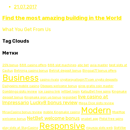
21.07.2017
Find the most amazing building in the World
What You Get From Us
Tag Clouds
Метки
25% bonus
888 casino offers
888 slot machines
abc bet
avia master
best slots at
Cactus
Betninja casino bonus
Betriot deposit bonus
Bingoal77 bonus offers
Business
casino rivalo
cryptoroyallogin77.com crypto deposits
Dailyspins mobile casino
Dbosses welcome bonus
giros gratis coin master
Gomblingo slots review
ice casino link
jettbet login
KatsuBet free spins
Kingmake
live casino at
deposit bonus
Kingmake sign up bonus
legionbet
Impressario
Lucky8 bonus review
Mega Dice slots review
Modern
MiraxCasino bonus review
mobile Kingmake casino
MoeMoe
NetBet welcome bonus
welcome bonus
onabet app
Pistol free spins
Responsive
play slots at StayCasino
riqueza slots web
SlotVibe