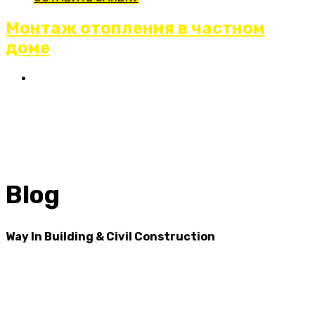
Монтаж отопления в частном
доме
Blog
Way In Building & Civil Construction