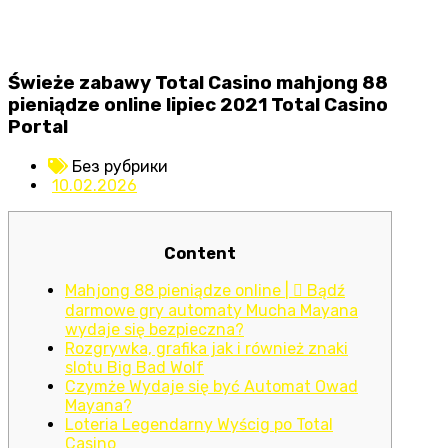
Świeże zabawy Total Casino mahjong 88
pieniądze online lipiec 2021 Total Casino
Portal
Без рубрики
10.02.2026
Content
Mahjong 88 pieniądze online | ⃣ Bądź
darmowe gry automaty Mucha Mayana
wydaje się bezpieczna?
Rozgrywka, grafika jak i również znaki
slotu Big Bad Wolf
Czymże Wydaje się być Automat Owad
Mayana?
Loteria Legendarny Wyścig po Total
Casino