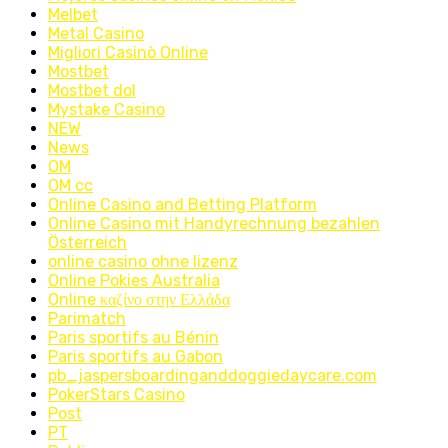
Melbet
Metal Casino
Migliori Casinò Online
Mostbet
Mostbet dol
Mystake Casino
NEW
News
OM
OM cc
Online Casino and Betting Platform
Online Casino mit Handyrechnung bezahlen
Österreich
online casino ohne lizenz
Online Pokies Australia
Online καζίνο στην Ελλάδα
Parimatch
Paris sportifs au Bénin
Paris sportifs au Gabon
pb_jaspersboardinganddoggiedaycare.com
PokerStars Casino
Post
PT