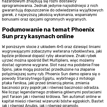
hazardowym znajdują się różni dostawcy
oprogramowania. Jednak jedynie najsolidniejsi z nich
gwarantują dopuszczenie do odwiedzenia wyjątkowych
gierek, z najwyższą jakością wykonania, wspaniałymi
bonusami oraz opcjami ogromnych wygranych.
Podumowanie na temat Phoenix
Sun przy kasynach online
W poniższym slocie z układem 4×5 oraz dziesięć liniami
wygrywającymi zobaczymy weterana rybołówstwa, jaki
będzie próbował dopaść ryby akwariowe. Znaki rybek
ujrzeć można spośród Bet Multipliers, więc możemy
dostać ogromne wygrane. Slot nasz ma podobnie Free
Spins, jakie mogą pozostać przedłużone na złapanie
potężniejszej sumy ryb. Phoenix Sun demo opiera się o
powody Starożytnego Egiptu, wybitnego z mitologii
ptaka feniksa, jaki przed śmiercią płonie, zmienia
baczności przy popiół jak i również baczności odradza.
Nie licząc legendarnego zrobienia głównymi postaciami
jest faraon jak i również królowa. Ten automat online w
kapitał mieści również wizerunki bóstw egipskich, Bastet
jak i również Anubis, jak i również piramidy.