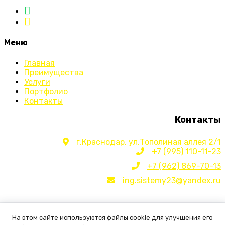
Меню
Главная
Преимущества
Услуги
Портфолио
Контакты
Контакты
г.Краснодар, ул.Тополиная аллея 2/1
+7 (995) 110-11-23
+7 (962) 869-70-13
ing.sistemy23@yandex.ru
На этом сайте используются файлы cookie для улучшения его