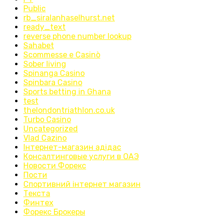
Public
rb_siralanhaselhurst.net
ready_text
reverse phone number lookup
Sahabet
Scommesse e Casinò
Sober living
Spinanga Casino
Spinbara Casino
Sports betting in Ghana
test
thelondontriathlon.co.uk
Turbo Casino
Uncategorized
Vlad Cazino
Інтернет-магазин адідас
Консалтинговые услуги в ОАЭ
Новости Форекс
Пости
Спортивний інтернет магазин
Текста
Финтех
Форекс Брокеры