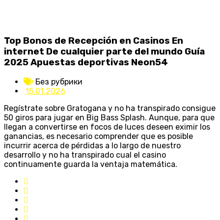
Top Bonos de Recepción en Casinos En
internet De cualquier parte del mundo Guía
2025 Apuestas deportivas Neon54
Без рубрики
15.01.2026
Regístrate sobre Gratogana y no ha transpirado consigue
50 giros para jugar en Big Bass Splash. Aunque, para que
llegan a convertirse en focos de luces deseen eximir los
ganancias, es necesario comprender que es posible
incurrir acerca de pérdidas a lo largo de nuestro
desarrollo y no ha transpirado cual el casino
continuamente guarda la ventaja matemática.