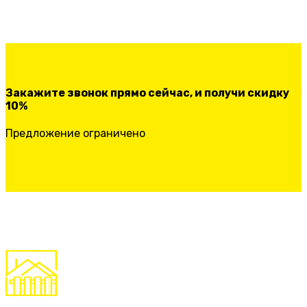
Закажите звонок прямо сейчас, и получи скидку
10%
Предложение ограничено
ЗАКАЗАТЬ ЗВОНОК