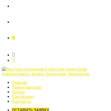
+7 (995) 110-11-23
ing.sistemy23@yandex.ru
г.Краснодар, ул.Тополиная аллея 2/1
Главная
Преимущества
Услуги
Портфолио
Контакты
ОСТАВИТЬ ЗАЯВКУ