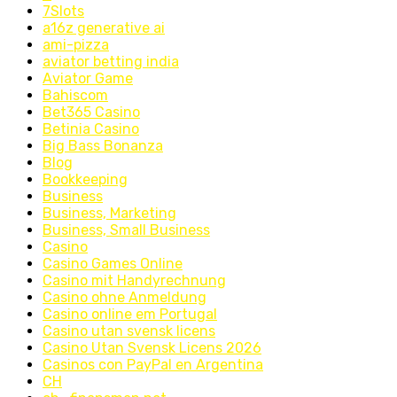
7Slots
a16z generative ai
ami-pizza
aviator betting india
Aviator Game
Bahiscom
Bet365 Casino
Betinia Casino
Big Bass Bonanza
Blog
Bookkeeping
Business
Business, Marketing
Business, Small Business
Casino
Casino Games Online
Casino mit Handyrechnung
Casino ohne Anmeldung
Casino online em Portugal
Casino utan svensk licens
Casino Utan Svensk Licens 2026
Casinos con PayPal en Argentina
CH