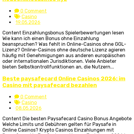
0 Comment
Casino
19.05.2026
Content Einzahlungsbonus Spielerbewertungen lesen
Wie kann ich einen Bonus ohne Einzahlung
beanspruchen? Was fehlt in Online-Casinos ohne GGL-
Lizenz? Online-Casinos ohne deutsche Lizenz agieren
häufig mit Genehmigungen aus anderen europäischen
oder internationalen Jurisdiktionen. Viele Anbieter
bieten Selbstkontrollfunktionen an, die Nutzern...
Beste paysafecard Online Casinos 2026: im
Casino mit paysafecard bezahlen
0 Comment
Casino
08.05.2026
Content Die besten Paysafecard Casino Bonus Angebote
Welche Limits und Gebühren gelten für Paysafe in
Online Casinos? Krypto Casinos Einzahlungen mit