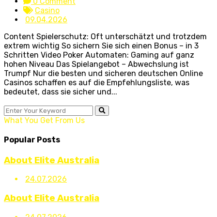
0 Comment
Casino
09.04.2026
Content Spielerschutz: Oft unterschätzt und trotzdem
extrem wichtig So sichern Sie sich einen Bonus – in 3
Schritten Video Poker Automaten: Gaming auf ganz
hohen Niveau Das Spielangebot – Abwechslung ist
Trumpf Nur die besten und sicheren deutschen Online
Casinos schaffen es auf die Empfehlungsliste, was
bedeutet, dass sie sicher und...
What You Get From Us
Popular Posts
About Elite Australia
24.07.2026
About Elite Australia