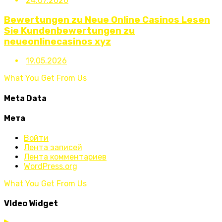
24.07.2026
Bewertungen zu Neue Online Casinos Lesen
Sie Kundenbewertungen zu
neueonlinecasinos xyz
19.05.2026
What You Get From Us
Meta Data
Мета
Войти
Лента записей
Лента комментариев
WordPress.org
What You Get From Us
VIdeo Widget