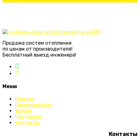
Продажа систем отопления
по ценам от производителя!
Бесплатный выезд инженера!
Меню
Главная
Преимущества
Услуги
Портфолио
Контакты
Контакты