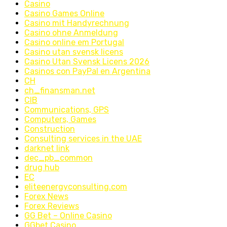
Casino
Casino Games Online
Casino mit Handyrechnung
Casino ohne Anmeldung
Casino online em Portugal
Casino utan svensk licens
Casino Utan Svensk Licens 2026
Casinos con PayPal en Argentina
CH
ch_finansman.net
CIB
Communications, GPS
Computers, Games
Construction
Consulting services in the UAE
darknet link
dec_pb_common
drug hub
EC
eliteenergyconsulting.com
Forex News
Forex Reviews
GG Bet – Online Casino
GGbet Casino