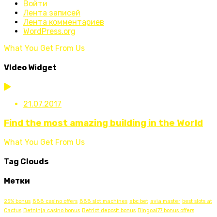
Войти
Лента записей
Лента комментариев
WordPress.org
What You Get From Us
VIdeo Widget
21.07.2017
Find the most amazing building in the World
What You Get From Us
Tag Clouds
Метки
25% bonus
888 casino offers
888 slot machines
abc bet
avia master
best slots at
Cactus
Betninja casino bonus
Betriot deposit bonus
Bingoal77 bonus offers