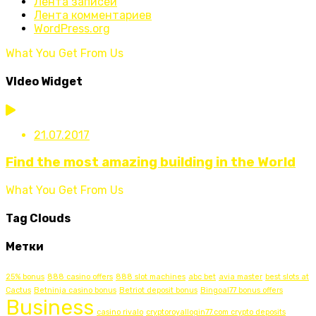
Лента записей
Лента комментариев
WordPress.org
What You Get From Us
VIdeo Widget
21.07.2017
Find the most amazing building in the World
What You Get From Us
Tag Clouds
Метки
25% bonus
888 casino offers
888 slot machines
abc bet
avia master
best slots at
Cactus
Betninja casino bonus
Betriot deposit bonus
Bingoal77 bonus offers
Business
casino rivalo
cryptoroyallogin77.com crypto deposits