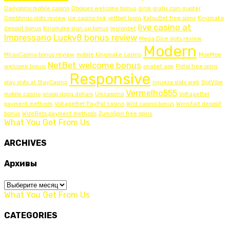
Dailyspins mobile casino
Dbosses welcome bonus
giros gratis coin master
Gomblingo slots review
ice casino link
jettbet login
KatsuBet free spins
Kingmake
live casino at
deposit bonus
Kingmake sign up bonus
legionbet
Impressario
Lucky8 bonus review
Mega Dice slots review
Modern
MiraxCasino bonus review
mobile Kingmake casino
MoeMoe
NetBet welcome bonus
welcome bonus
onabet app
Pistol free spins
Responsive
play slots at StayCasino
riqueza slots web
SlotVibe
Vermelho555
mobile casino
snoop dogg dollars
Umcassino
VoltageBet
payment methods
VoltageBet PayPal casino
Wild casino bonus
Winnitait deposit
bonus
WizeBets payment methods
ZumoSpin free spins
What You Get From Us
ARCHIVES
Архивы
Архивы
What You Get From Us
CATEGORIES