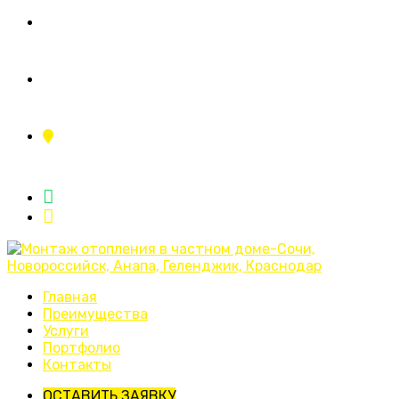
+7 (995) 110-11-23
ing.sistemy23@yandex.ru
г.Краснодар, ул.Тополиная аллея 2/1
Главная
Преимущества
Услуги
Портфолио
Контакты
ОСТАВИТЬ ЗАЯВКУ