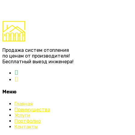
Продажа систем отопления
по ценам от производителя!
Бесплатный выезд инженера!
Меню
Главная
Преимущества
Услуги
Портфолио
Контакты