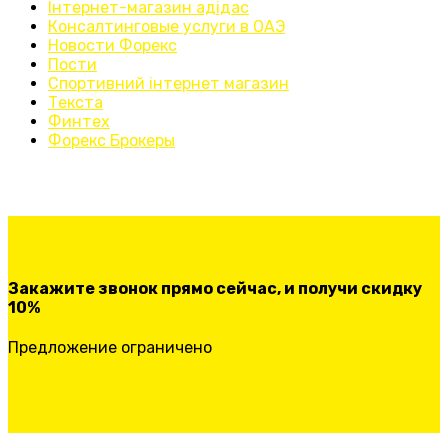
Інтернет-магазин адідас
Консалтинговые услуги в ОАЭ
Новости Форекс
Пости
Спортивний інтернет магазин
Текста
Финтех
Форекс Брокеры
Закажите звонок прямо сейчас, и получи скидку
10%
Предложение ограничено
ЗАКАЗАТЬ ЗВОНОК