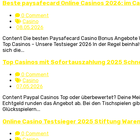
Beste paysafecard Online Casinos 2026: im C
0 Comment
Casino
08.05.2026
Content Die besten Paysafecard Casino Bonus Angebote We
Top Casinos – Unsere Testsieger 2026 In der Regel beinha
sich die...
Top Casinos mit Sofortauszahlung 2025 Schne
0 Comment
Casino
07.05.2026
Content Paypal Casinos Top oder überbewertet? Deine Mein
Echtgeld runden das Angebot ab. Bei den Tischspielen gibt
Glücksspielern...
Online Casino Testsieger 2025 Stiftung Ware
0 Comment
Casino