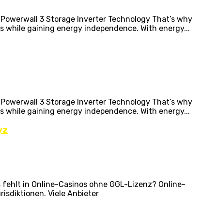
a Powerwall 3 Storage Inverter Technology That’s why
lls while gaining energy independence. With energy...
a Powerwall 3 Storage Inverter Technology That’s why
lls while gaining energy independence. With energy...
yz
fehlt in Online-Casinos ohne GGL-Lizenz? Online-
sdiktionen. Viele Anbieter