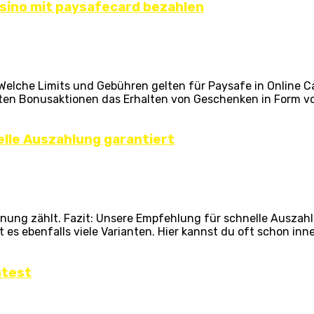
asino mit paysafecard bezahlen
lche Limits und Gebühren gelten für Paysafe in Online Ca
lten Bonusaktionen das Erhalten von Geschenken in Form von
lle Auszahlung garantiert
ung zählt. Fazit: Unsere Empfehlung für schnelle Auszahlu
 es ebenfalls viele Varianten. Hier kannst du oft schon in
ntest