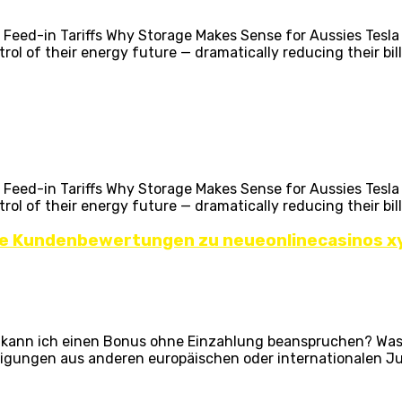
s Feed-in Tariffs Why Storage Makes Sense for Aussies Tesl
rol of their energy future — dramatically reducing their bi
s Feed-in Tariffs Why Storage Makes Sense for Aussies Tesl
rol of their energy future — dramatically reducing their bi
ie Kundenbewertungen zu neueonlinecasinos x
kann ich einen Bonus ohne Einzahlung beanspruchen? Was 
gungen aus anderen europäischen oder internationalen Juri