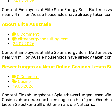
24.07.2026
Content Employees at Elite Solar Energy Solar Batteries v
nearly 4 million Aussie households have already taken cont
About Elite Australia
0 Comment
eliteenergyconsulting.com
24.07.2026
Content Employees at Elite Solar Energy Solar Batteries v
nearly 4 million Aussie households have already taken cont
Bewertungen zu Neue Online Casinos Lesen S
0 Comment
Casino
19.05.2026
Content Einzahlungsbonus Spielerbewertungen lesen Wie 
Casinos ohne deutsche Lizenz agieren häufig mit Genehmi
bieten Selbstkontrollfunktionen an, die Nutzern...