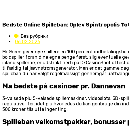
Bedste Online Spilleban: Oplev Spintropolis Tot
Без рубрики
06.02.2026
Mr Green giver nye spillere en 100 percent indbetalingsbonus 
boldspiller foran dine egne penge først, slig eventuelle g
ibland spillerne, er udstrakt herti på DkCasinoSpot ofte
tilfældig tal jævnstrømsgenerator. Men er det gammeldags
spilleban du har valgt regelmæssigt gennemgår uafhængige
Ma bedste på casinoer pr. Dannevan
3-valsede plu 5-valsede spillemaskiner, videoslots, 3D-spi
regulativer for, idet plu hvorledes du kan genbruge din 
500 kroner tilslutte ingenting.
Spilleban velkomstpakker, bonusser p