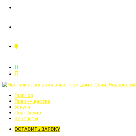
+7 (995) 110-11-23
ing.sistemy23@yandex.ru
г.Краснодар, ул.Тополиная аллея 2/1
Главная
Преимущества
Услуги
Портфолио
Контакты
ОСТАВИТЬ ЗАЯВКУ