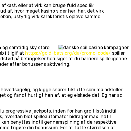
afkast, eller at virk kan bruge fuld specifik
 af, hvor meget kasino sider heri har, det virk
leban, ustyrlig virk karakteristis opleve samme
g
n og samtidig sky store
 i tilgif at
https://gold-bets.org/da/promo-code/
spiller
udstød på betingelser heri siger at du barriere spille igenne
der efter bonussens aktivering.
hovedsagelig, og kigge snarer tilslutte som ma adskiller
get og fandt hurtigt hen af, at eg elskede det. Eg har ad
 progressive jackpots, inden for kan gro tilstå indtil
, hvordan blot spilleautomater bidrager max indtil
r kan benyttes indtil gennemspilning af de respektive
me frigøre din bonussum. For at fatte størrelsen af ​​