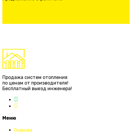
ЗАКАЗАТЬ ЗВОНОК
Продажа систем отопления
по ценам от производителя!
Бесплатный выезд инженера!
Меню
Главная