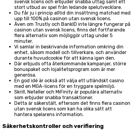
svensk licens och erbjuder snabba uttag samt ett
stort utbud av spel från ledande spelutvecklare.
Du får ju i princip alltid din insättning matchad med
upp till 100% på casinon utan svensk licens.
Även om Trustly och BankID inte längre fungerar på
casinon utan svensk licens, finns det fortfarande
flera alternativ som möjliggör uttag under 5
minuter.
Vi samlar in beskrivande information omkring din
enhet, såsom modell och tillverkare, och använder
durante huvudcookie för att känna igen den.
Där erbjuds ofta återkommande kampanjer, större
bonuspaket och lojalitetsprogram som är mer
generösa.
En god idé är också att välja ett utländskt casino
med en MGA-licens för en tryggare spelmiljö.
Skrill, Neteller och MiFinity är populära alternativ
som erbjuder snabba transaktioner.
Detta är säkerstält, eftersom det finns flera casinon
utan svensk licens som kan ha olika sätt att
hantera spelarens information.
Säkerhetskontroller och verifiering