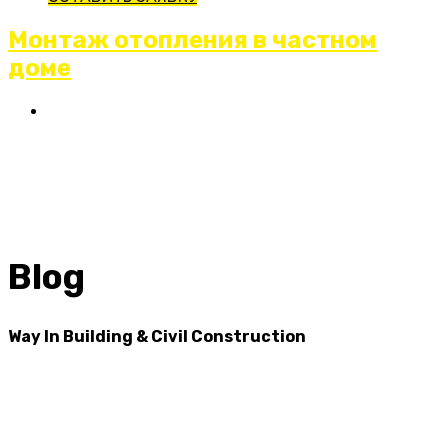
Монтаж отопления в частном
доме
Blog
Way In Building & Civil Construction