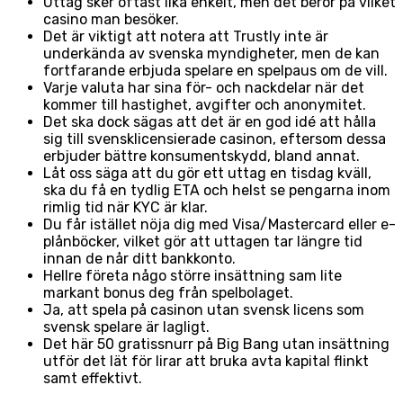
Uttag sker oftast lika enkelt, men det beror på vilket
casino man besöker.
Det är viktigt att notera att Trustly inte är
underkända av svenska myndigheter, men de kan
fortfarande erbjuda spelare en spelpaus om de vill.
Varje valuta har sina för- och nackdelar när det
kommer till hastighet, avgifter och anonymitet.
Det ska dock sägas att det är en god idé att hålla
sig till svensklicensierade casinon, eftersom dessa
erbjuder bättre konsumentskydd, bland annat.
Låt oss säga att du gör ett uttag en tisdag kväll,
ska du få en tydlig ETA och helst se pengarna inom
rimlig tid när KYC är klar.
Du får istället nöja dig med Visa/Mastercard eller e-
plånböcker, vilket gör att uttagen tar längre tid
innan de når ditt bankkonto.
Hellre företa någo större insättning sam lite
markant bonus deg från spelbolaget.
Ja, att spela på casinon utan svensk licens som
svensk spelare är lagligt.
Det här 50 gratissnurr på Big Bang utan insättning
utför det lät för lirar att bruka avta kapital flinkt
samt effektivt.