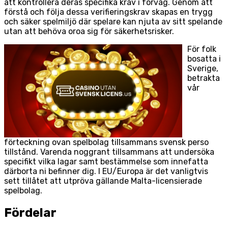
att kontrollera deras specifika krav i förväg. Genom att
förstå och följa dessa verifieringskrav skapas en trygg
och säker spelmiljö där spelare kan njuta av sitt spelande
utan att behöva oroa sig för säkerhetsrisker.
För folk
bosatta i
Sverige,
betrakta
vår
förteckning ovan spelbolag tillsammans svensk perso
tillstånd. Varenda noggrant tillsammans att undersöka
specifikt vilka lagar samt bestämmelse som innefatta
därborta ni befinner dig. I EU/Europa är det vanligtvis
sett tillåtet att utpröva gällande Malta-licensierade
spelbolag.
Fördelar