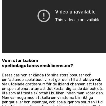
Vem står bakom
spelbolagutansvensklicens.co?
Dessa casinon är kända för sina stora bonusar och
omfattande spelutbud, vilket gör dem till attraktiva val.
Via utdelade gratissnurr får du ibland chansen att testa
en spelautomat utan att det kostar dig saldo där och då,
lite som att testa skjortan i butiken innan man köper den.
Men var noga med att kolla om vinsterna blir riktiga
pengar eller bonuspengar, och spela igenom snurren i tid.