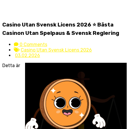
Casino Utan Svensk Licens 2026 ⭐ Bästa
Casinon Utan Spelpaus & Svensk Reglering
0 Comments
Casino Utan Svensk Licens 2026
03.02.2026
Detta är