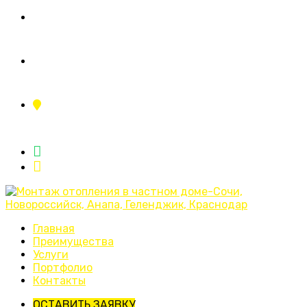
+7 (995) 110-11-23
ing.sistemy23@yandex.ru
г.Краснодар, ул.Тополиная аллея 2/1
Главная
Преимущества
Услуги
Портфолио
Контакты
ОСТАВИТЬ ЗАЯВКУ