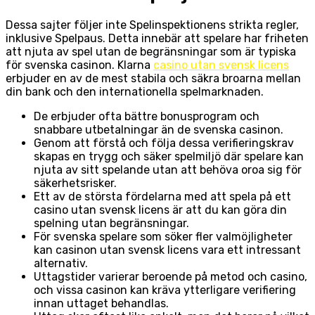
Dessa sajter följer inte Spelinspektionens strikta regler,
inklusive Spelpaus. Detta innebär att spelare har friheten
att njuta av spel utan de begränsningar som är typiska
för svenska casinon. Klarna
casino utan svensk licens
erbjuder en av de mest stabila och säkra broarna mellan
din bank och den internationella spelmarknaden.
De erbjuder ofta bättre bonusprogram och
snabbare utbetalningar än de svenska casinon.
Genom att förstå och följa dessa verifieringskrav
skapas en trygg och säker spelmiljö där spelare kan
njuta av sitt spelande utan att behöva oroa sig för
säkerhetsrisker.
Ett av de största fördelarna med att spela på ett
casino utan svensk licens är att du kan göra din
spelning utan begränsningar.
För svenska spelare som söker fler valmöjligheter
kan casinon utan svensk licens vara ett intressant
alternativ.
Uttagstider varierar beroende på metod och casino,
och vissa casinon kan kräva ytterligare verifiering
innan uttaget behandlas.