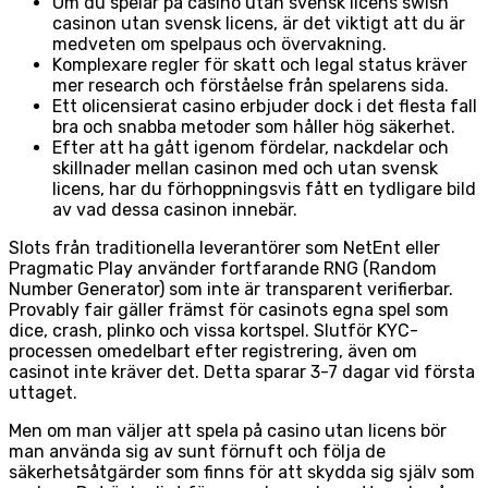
Om du spelar på casino utan svensk licens swish
casinon utan svensk licens, är det viktigt att du är
medveten om spelpaus och övervakning.
Komplexare regler för skatt och legal status kräver
mer research och förståelse från spelarens sida.
Ett olicensierat casino erbjuder dock i det flesta fall
bra och snabba metoder som håller hög säkerhet.
Efter att ha gått igenom fördelar, nackdelar och
skillnader mellan casinon med och utan svensk
licens, har du förhoppningsvis fått en tydligare bild
av vad dessa casinon innebär.
Slots från traditionella leverantörer som NetEnt eller
Pragmatic Play använder fortfarande RNG (Random
Number Generator) som inte är transparent verifierbar.
Provably fair gäller främst för casinots egna spel som
dice, crash, plinko och vissa kortspel. Slutför KYC-
processen omedelbart efter registrering, även om
casinot inte kräver det. Detta sparar 3-7 dagar vid första
uttaget.
Men om man väljer att spela på casino utan licens bör
man använda sig av sunt förnuft och följa de
säkerhetsåtgärder som finns för att skydda sig själv som