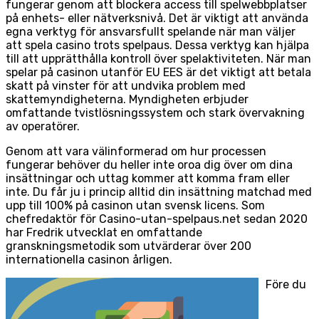
fungerar genom att blockera access till spelwebbplatser
på enhets- eller nätverksnivå. Det är viktigt att använda
egna verktyg för ansvarsfullt spelande när man väljer
att spela casino trots spelpaus. Dessa verktyg kan hjälpa
till att upprätthålla kontroll över spelaktiviteten. När man
spelar på casinon utanför EU EES är det viktigt att betala
skatt på vinster för att undvika problem med
skattemyndigheterna. Myndigheten erbjuder
omfattande tvistlösningssystem och stark övervakning
av operatörer.
Genom att vara välinformerad om hur processen
fungerar behöver du heller inte oroa dig över om dina
insättningar och uttag kommer att komma fram eller
inte. Du får ju i princip alltid din insättning matchad med
upp till 100% på casinon utan svensk licens. Som
chefredaktör för Casino-utan-spelpaus.net sedan 2020
har Fredrik utvecklat en omfattande
granskningsmetodik som utvärderar över 200
internationella casinon årligen.
Före du