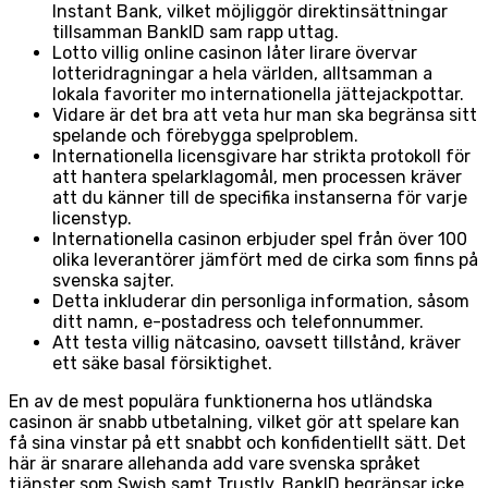
Instant Bank, vilket möjliggör direktinsättningar
tillsamman BankID sam rapp uttag.
Lotto villig online casinon låter lirare övervar
lotteridragningar a hela världen, alltsamman a
lokala favoriter mo internationella jättejackpottar.
Vidare är det bra att veta hur man ska begränsa sitt
spelande och förebygga spelproblem.
Internationella licensgivare har strikta protokoll för
att hantera spelarklagomål, men processen kräver
att du känner till de specifika instanserna för varje
licenstyp.
Internationella casinon erbjuder spel från över 100
olika leverantörer jämfört med de cirka som finns på
svenska sajter.
Detta inkluderar din personliga information, såsom
ditt namn, e-postadress och telefonnummer.
Att testa villig nätcasino, oavsett tillstånd, kräver
ett säke basal försiktighet.
En av de mest populära funktionerna hos utländska
casinon är snabb utbetalning, vilket gör att spelare kan
få sina vinstar på ett snabbt och konfidentiellt sätt. Det
här är snarare allehanda add vare svenska språket
tjänster som Swish samt Trustly. BankID begränsar icke