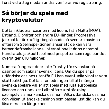
först vid uttag medan andra verifierar vid registrering.
Så börjar du spela med
kryptovalutor
Detta inkluderar casinon med licens från Malta (MGA),
Estland, Gibraltar och andra EU-länder. Progressiva
jackpottar är kraftigt begränsade på svenska casinon
eftersom Spelinspektionen anser att de kan vara
beroendeframkallande. Internationellt finns däremot
hundratals jackpottspel med prispotter som regelbundet
överstiger €10 miljoner.
Numera fungerar dock inte Trustly för svenskar på
casinon som saknar svensk licens. Om du spelar på
utländska casinos utanför EU kan eventuella vinster vara
skattepliktiga. Detta är anledningen till att många
svenska spelare väljer att spela med just europeiska
licenser och undviker i allt större utsträckning
exempelvis amerikanska casinon. Vilka utländska casinon
och vilken utländska casinon som passar just dig kan du
läsa mera om längre ner.