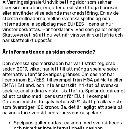
❌ VarningssignalerUndvik bettingsidor som saknar
licensinformation, erbjuder orealistiskt höga bonusar
eller använder vilseledande marknadsföring. En av de
största skillnaderna mellan svenska spelbolag och
internationella spelbolag med EU/EES-licens är hur
vinster beskattas. Här förklarar vi vad som gäller enligt
Skatteverket, så att du vet när vinster är skattefria och
när skatteplikt uppstår.
Är informationen på sidan oberoende?
Den svenska spelmarknaden har varit strikt reglerad
sedan 2019, vilket har lett till att många spelare söker
alternativ utanför Sveriges gränser. Om casinot har
licens inom EU/EES, till exempel från MGA på Malta eller
EMTA i Estland, och inte är särskilt inriktat på svenska
spelare, är alla dina vinster skattefria. Spelar du däremot
på ett casino med licens utanför EU, till exempel i
Curacao, måste du själv betala 30 % skatt på alla vinster
som överstiger 100 kronor. Ja, det är lagligt att spela på
casino utan svensk licens för svenska spelare.
Spelpaus gäller endast casinon med svensk licens
och påverkar inte internationella casinon.