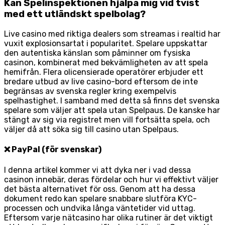
Kan Spelinspektionen hjälpa mig vid tvist
med ett utländskt spelbolag?
Live casino med riktiga dealers som streamas i realtid har
vuxit explosionsartat i popularitet. Spelare uppskattar
den autentiska känslan som påminner om fysiska
casinon, kombinerat med bekvämligheten av att spela
hemifrån. Flera olicensierade operatörer erbjuder ett
bredare utbud av live casino-bord eftersom de inte
begränsas av svenska regler kring exempelvis
spelhastighet. I samband med detta så finns det svenska
spelare som väljer att spela utan Spelpaus. De kanske har
stängt av sig via registret men vill fortsätta spela, och
väljer då att söka sig till casino utan Spelpaus.
❌ PayPal (för svenskar)
I denna artikel kommer vi att dyka ner i vad dessa
casinon innebär, deras fördelar och hur vi effektivt väljer
det bästa alternativet för oss. Genom att ha dessa
dokument redo kan spelare snabbare slutföra KYC-
processen och undvika långa väntetider vid uttag.
Eftersom varje nätcasino har olika rutiner är det viktigt