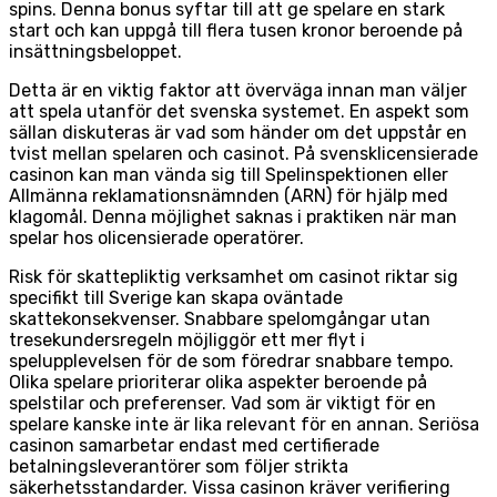
spins. Denna bonus syftar till att ge spelare en stark
start och kan uppgå till flera tusen kronor beroende på
insättningsbeloppet.
Detta är en viktig faktor att överväga innan man väljer
att spela utanför det svenska systemet. En aspekt som
sällan diskuteras är vad som händer om det uppstår en
tvist mellan spelaren och casinot. På svensklicensierade
casinon kan man vända sig till Spelinspektionen eller
Allmänna reklamationsnämnden (ARN) för hjälp med
klagomål. Denna möjlighet saknas i praktiken när man
spelar hos olicensierade operatörer.
Risk för skattepliktig verksamhet om casinot riktar sig
specifikt till Sverige kan skapa oväntade
skattekonsekvenser. Snabbare spelomgångar utan
tresekundersregeln möjliggör ett mer flyt i
spelupplevelsen för de som föredrar snabbare tempo.
Olika spelare prioriterar olika aspekter beroende på
spelstilar och preferenser. Vad som är viktigt för en
spelare kanske inte är lika relevant för en annan. Seriösa
casinon samarbetar endast med certifierade
betalningsleverantörer som följer strikta
säkerhetsstandarder. Vissa casinon kräver verifiering