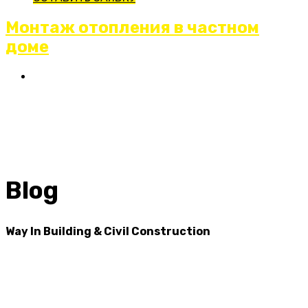
Монтаж отопления в частном
доме
Blog
Way In Building & Civil Construction