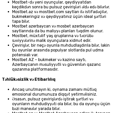
Mostbet-də yeni oyunçular, qeydiyyatdan
keçdikdən sonra bu pulsuz çevirişləri əldə edə bilərlər.
Mostbet.az və mostbet.com saytları ilə istifadəçilər,
bukmekeringiz və qeydiyyatınız üçün ideal şərtləri
tapa bilər.
Mostbet azerbaycan və mosbet azerbaycan
saytlarında da bu maliyyə planları təqdim olunur.
Mostbet, müxtəlif yaş qruplarına və təcrübə
səviyyələrinə malik oyunçulara xidmət edir.
Çevirişlər, bir neçə oyunla məhdudlaşdırıla bilər, lakin
bu oyunlar arasında populyar slotlarda pul udma
potensialı var.
Mostbet AZ – bukmeker və kazino saytı,
Azerbaycanın məsuliyyətli və güvenilən qazanc
qazanma platformasıdır.
Təhlükəsizlik və Etibarlılıq
Ancaq unutmayın ki, oynama zamanı mütləq
emosional durumunuza diqqət yetirməlisiniz.
Əsasən, pulsuz çevirişlərdə iştirak şərtləri və
oyunların məhdudiyyəti ola bilər, bu da oyunçu üçün
bəzi maneələr yarada bilər.