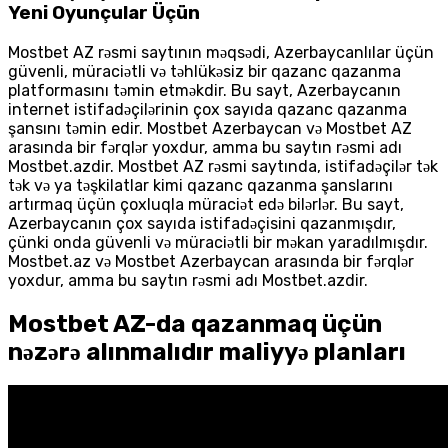
Yeni Oyunçular Üçün
Mostbet AZ rəsmi saytının məqsədi, Azerbaycanlılar üçün
güvenli, müraciətli və təhlükəsiz bir qazanc qazanma
platformasını təmin etməkdir. Bu sayt, Azerbaycanın
internet istifadəçilərinin çox sayıda qazanc qazanma
şansını təmin edir. Mostbet Azerbaycan və Mostbet AZ
arasında bir fərqlər yoxdur, amma bu saytın rəsmi adı
Mostbet.azdir. Mostbet AZ rəsmi saytında, istifadəçilər tək
tək və ya təşkilatlar kimi qazanc qazanma şanslarını
artırmaq üçün çoxluqla müraciət edə bilərlər. Bu sayt,
Azerbaycanın çox sayıda istifadəçisini qazanmışdır,
çünki onda güvenli və müraciətli bir məkan yaradılmışdır.
Mostbet.az və Mostbet Azerbaycan arasında bir fərqlər
yoxdur, amma bu saytın rəsmi adı Mostbet.azdir.
Mostbet AZ-da qazanmaq üçün
nəzərə alınmalıdır maliyyə planları