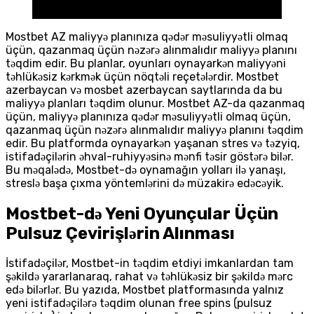
Mostbet AZ maliyyə planınıza qədər məsuliyyətli olmaq
üçün, qazanmaq üçün nəzərə alınmalıdır maliyyə planını
təqdim edir. Bu planlar, oyunları oynayarkən maliyyəni
təhlükəsiz kərkmək üçün nöqtəli reçetələrdir. Mostbet
azerbaycan və mosbet azerbaycan saytlarında da bu
maliyyə planları təqdim olunur. Mostbet AZ-da qazanmaq
üçün, maliyyə planınıza qədər məsuliyyətli olmaq üçün,
qazanmaq üçün nəzərə alınmalıdır maliyyə planını təqdim
edir. Bu platformda oynayarkən yaşanan stres və təzyiq,
istifadəçilərin əhval-ruhiyyəsinə mənfi təsir göstərə bilər.
Bu məqalədə, Mostbet-də oynamağın yolları ilə yanaşı,
streslə başa çıxma yöntemlərini də müzakirə edəcəyik.
Mostbet-də Yeni Oyunçular Üçün
Pulsuz Çevirişlərin Alınması
İstifadəçilər, Mostbet-in təqdim etdiyi imkanlardan tam
şəkildə yararlanaraq, rahat və təhlükəsiz bir şəkildə mərc
edə bilərlər. Bu yazıda, Mostbet platformasında yalnız
yeni istifadəçilərə təqdim olunan free spins (pulsuz