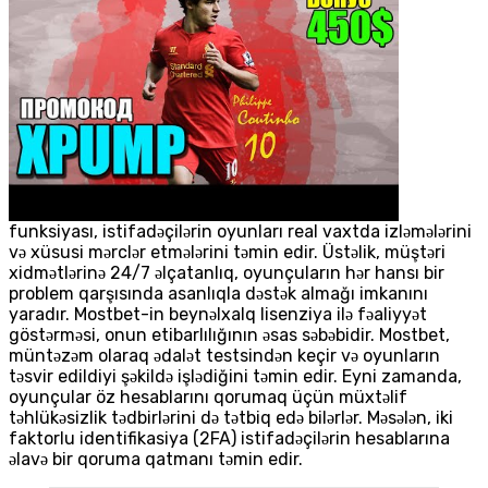
funksiyası, istifadəçilərin oyunları real vaxtda izləmələrini
və xüsusi mərclər etmələrini təmin edir. Üstəlik, müştəri
xidmətlərinə 24/7 əlçatanlıq, oyunçuların hər hansı bir
problem qarşısında asanlıqla dəstək almağı imkanını
yaradır. Mostbet-in beynəlxalq lisenziya ilə fəaliyyət
göstərməsi, onun etibarlılığının əsas səbəbidir. Mostbet,
müntəzəm olaraq ədalət testsindən keçir və oyunların
təsvir edildiyi şəkildə işlədiğini təmin edir. Eyni zamanda,
oyunçular öz hesablarını qorumaq üçün müxtəlif
təhlükəsizlik tədbirlərini də tətbiq edə bilərlər. Məsələn, iki
faktorlu identifikasiya (2FA) istifadəçilərin hesablarına
əlavə bir qoruma qatmanı təmin edir.