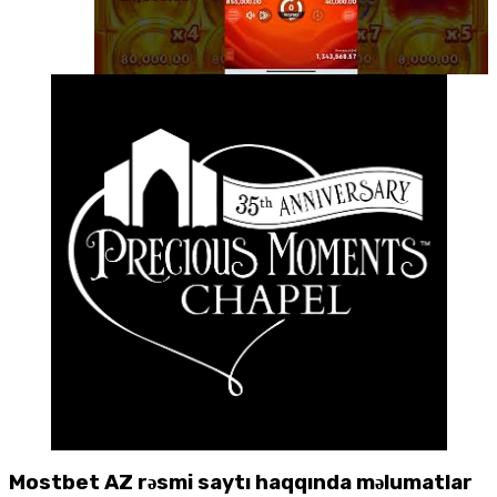
Mostbet AZ rəsmi saytı haqqında məlumatlar