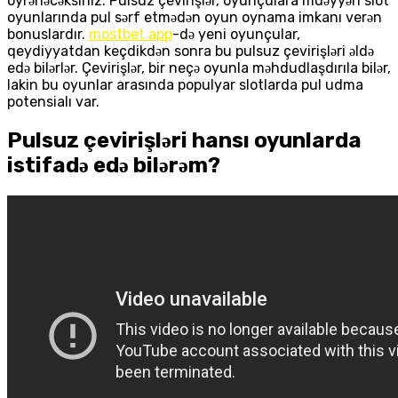
öyrənəcəksiniz. Pulsuz çevirişlər, oyunçulara müəyyən slot
oyunlarında pul sərf etmədən oyun oynama imkanı verən
bonuslardır.
mostbet app
-də yeni oyunçular,
qeydiyyatdan keçdikdən sonra bu pulsuz çevirişləri əldə
edə bilərlər. Çevirişlər, bir neçə oyunla məhdudlaşdırıla bilər,
lakin bu oyunlar arasında populyar slotlarda pul udma
potensialı var.
Pulsuz çevirişləri hansı oyunlarda
istifadə edə bilərəm?