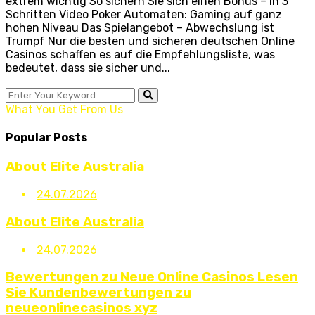
extrem wichtig So sichern Sie sich einen Bonus – in 3
Schritten Video Poker Automaten: Gaming auf ganz
hohen Niveau Das Spielangebot – Abwechslung ist
Trumpf Nur die besten und sicheren deutschen Online
Casinos schaffen es auf die Empfehlungsliste, was
bedeutet, dass sie sicher und...
What You Get From Us
Popular Posts
About Elite Australia
24.07.2026
About Elite Australia
24.07.2026
Bewertungen zu Neue Online Casinos Lesen
Sie Kundenbewertungen zu
neueonlinecasinos xyz