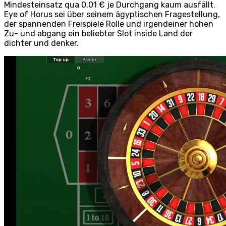
Mindesteinsatz qua 0,01 € je Durchgang kaum ausfällt.
Eye of Horus sei über seinem ägyptischen Fragestellung,
der spannenden Freispiele Rolle und irgendeiner hohen
Zu- und abgang ein beliebter Slot inside Land der
dichter und denker.