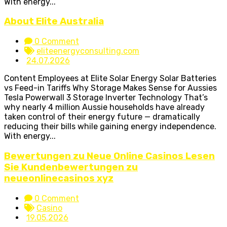
With energy...
About Elite Australia
0 Comment
eliteenergyconsulting.com
24.07.2026
Content Employees at Elite Solar Energy Solar Batteries
vs Feed-in Tariffs Why Storage Makes Sense for Aussies
Tesla Powerwall 3 Storage Inverter Technology That’s
why nearly 4 million Aussie households have already
taken control of their energy future — dramatically
reducing their bills while gaining energy independence.
With energy...
Bewertungen zu Neue Online Casinos Lesen
Sie Kundenbewertungen zu
neueonlinecasinos xyz
0 Comment
Casino
19.05.2026