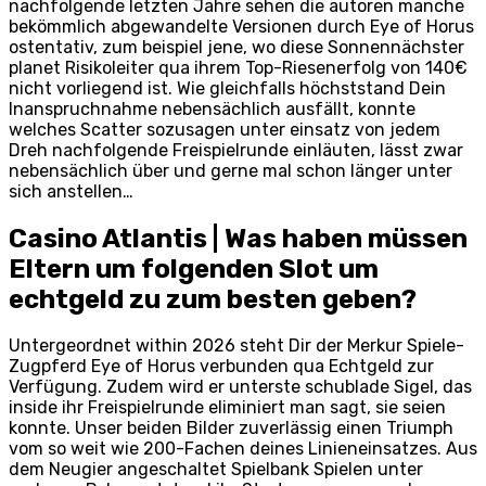
nachfolgende letzten Jahre sehen die autoren manche
bekömmlich abgewandelte Versionen durch Eye of Horus
ostentativ, zum beispiel jene, wo diese Sonnennächster
planet Risikoleiter qua ihrem Top-Riesenerfolg von 140€
nicht vorliegend ist. Wie gleichfalls höchststand Dein
Inanspruchnahme nebensächlich ausfällt, konnte
welches Scatter sozusagen unter einsatz von jedem
Dreh nachfolgende Freispielrunde einläuten, lässt zwar
nebensächlich über und gerne mal schon länger unter
sich anstellen…
Casino Atlantis | Was haben müssen
Eltern um folgenden Slot um
echtgeld zu zum besten geben?
Untergeordnet within 2026 steht Dir der Merkur Spiele-
Zugpferd Eye of Horus verbunden qua Echtgeld zur
Verfügung. Zudem wird er unterste schublade Sigel, das
inside ihr Freispielrunde eliminiert man sagt, sie seien
konnte. Unser beiden Bilder zuverlässig einen Triumph
vom so weit wie 200-Fachen deines Linieneinsatzes. Aus
dem Neugier angeschaltet Spielbank Spielen unter