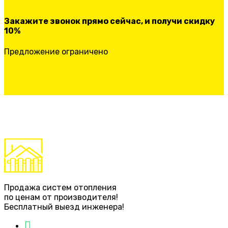
Закажите звонок прямо сейчас, и получи скидку
10%
Предложение ограничено
ЗАКАЗАТЬ ЗВОНОК
Продажа систем отопления
по ценам от производителя!
Бесплатный выезд инженера!