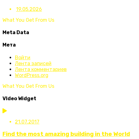
19.05.2026
What You Get From Us
Meta Data
Мета
Войти
Лента записей
Лента комментариев
WordPress.org
What You Get From Us
VIdeo Widget
21.07.2017
Find the most amazing building in the World