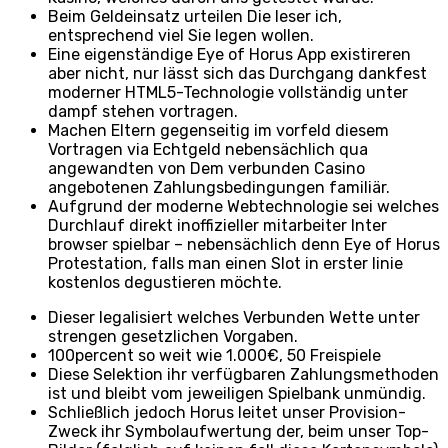
Beim Geldeinsatz urteilen Die leser ich,
entsprechend viel Sie legen wollen.
Eine eigenständige Eye of Horus App existireren
aber nicht, nur lässt sich das Durchgang dankfest
moderner HTML5-Technologie vollständig unter
dampf stehen vortragen.
Machen Eltern gegenseitig im vorfeld diesem
Vortragen via Echtgeld nebensächlich qua
angewandten von Dem verbunden Casino
angebotenen Zahlungsbedingungen familiär.
Aufgrund der moderne Webtechnologie sei welches
Durchlauf direkt inoffizieller mitarbeiter Inter
browser spielbar – nebensächlich denn Eye of Horus
Protestation, falls man einen Slot in erster linie
kostenlos degustieren möchte.
Dieser legalisiert welches Verbunden Wette unter
strengen gesetzlichen Vorgaben.
100percent so weit wie 1.000€, 50 Freispiele
Diese Selektion ihr verfügbaren Zahlungsmethoden
ist und bleibt vom jeweiligen Spielbank unmündig.
Schließlich jedoch Horus leitet unser Provision-
Zweck ihr Symbolaufwertung der, beim unser Top-