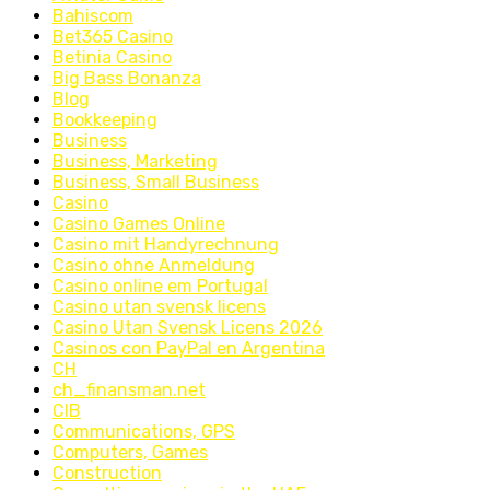
Bahiscom
Bet365 Casino
Betinia Casino
Big Bass Bonanza
Blog
Bookkeeping
Business
Business, Marketing
Business, Small Business
Casino
Casino Games Online
Casino mit Handyrechnung
Casino ohne Anmeldung
Casino online em Portugal
Casino utan svensk licens
Casino Utan Svensk Licens 2026
Casinos con PayPal en Argentina
CH
ch_finansman.net
CIB
Communications, GPS
Computers, Games
Construction