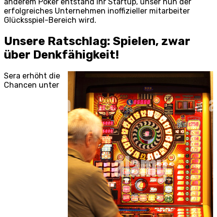
anderem Poker entstand ihr Startup, unser nun der
erfolgreiches Unternehmen inoffizieller mitarbeiter
Glücksspiel-Bereich wird.
Unsere Ratschlag: Spielen, zwar
über Denkfähigkeit!
Sera erhöht die
Chancen unter