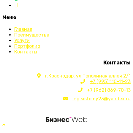
Меню
Главная
Преимущества
Услуги
Портфолио
Контакты
Контакты
г.Краснодар, ул.Тополиная аллея 2/1
+7 (995) 110-11-23
+7 (962) 869-70-13
ing.sistemy23@yandex.ru