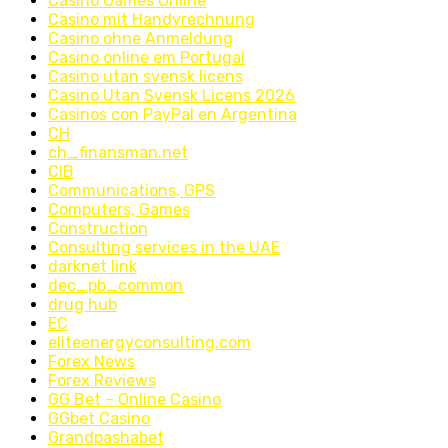
Casino Games Online
Casino mit Handyrechnung
Casino ohne Anmeldung
Casino online em Portugal
Casino utan svensk licens
Casino Utan Svensk Licens 2026
Casinos con PayPal en Argentina
CH
ch_finansman.net
CIB
Communications, GPS
Computers, Games
Construction
Consulting services in the UAE
darknet link
dec_pb_common
drug hub
EC
eliteenergyconsulting.com
Forex News
Forex Reviews
GG Bet – Online Casino
GGbet Casino
Grandpashabet