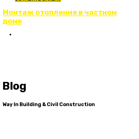
Монтаж отопления в частном
доме
Blog
Way In Building & Civil Construction