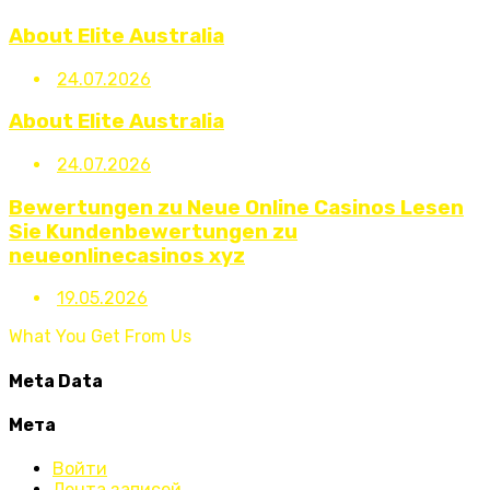
About Elite Australia
24.07.2026
About Elite Australia
24.07.2026
Bewertungen zu Neue Online Casinos Lesen
Sie Kundenbewertungen zu
neueonlinecasinos xyz
19.05.2026
What You Get From Us
Meta Data
Мета
Войти
Лента записей