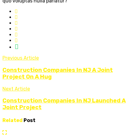
quo voluptas nulla pariatur?
Previous Article
Construction Companies In NJ A Joint
Project On A Hug
Next Article
Construction Companies In NJ Launched A
Joint Project
Related
Post