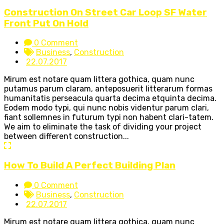
Construction On Street Car Loop SF Water
Front Put On Hold
0 Comment
Business
,
Construction
22.07.2017
Mirum est notare quam littera gothica, quam nunc
putamus parum claram, anteposuerit litterarum formas
humanitatis perseacula quarta decima etquinta decima.
Eodem modo typi, qui nunc nobis videntur parum clari,
fiant sollemnes in futurum typi non habent clari-tatem.
We aim to eliminate the task of dividing your project
between different construction...
How To Build A Perfect Building Plan
0 Comment
Business
,
Construction
22.07.2017
Mirum est notare quam littera gothica, quam nunc