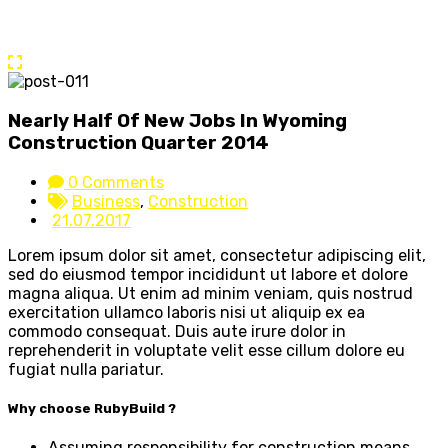
Nearly Half Of New Jobs In Wyoming
Construction Quarter 2014
0 Comments
Business
,
Construction
21.07.2017
Lorem ipsum dolor sit amet, consectetur adipiscing elit,
sed do eiusmod tempor incididunt ut labore et dolore
magna aliqua. Ut enim ad minim veniam, quis nostrud
exercitation ullamco laboris nisi ut aliquip ex ea
commodo consequat. Duis aute irure dolor in
reprehenderit in voluptate velit esse cillum dolore eu
fugiat nulla pariatur.
Why choose RubyBuild ?
Assuming responsibility for construction means,