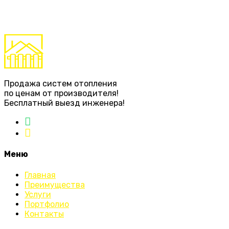
Продажа систем отопления
по ценам от производителя!
Бесплатный выезд инженера!
Меню
Главная
Преимущества
Услуги
Портфолио
Контакты