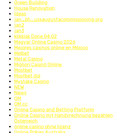
Green Building
House Renovation
Ideas
jan_bh_ussaugustacommissioning.org
jan2
jan3
klikklak Done 04.02
Magyar Online Casino 2026
Mejores casinos online en México
Melbet
Metal Casino
Migliori Casinò Online
Mostbet
Mostbet dol
Mystake Casino
NEW
News
OM
OM cc
Online Casino and Betting Platform
Online Casino mit Handyrechnung bezahlen
Österreich
online casino ohne lizenz
Online Pokies Australia