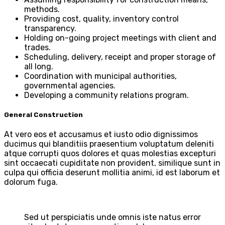
methods.
Providing cost, quality, inventory control
transparency.
Holding on-going project meetings with client and
trades.
Scheduling, delivery, receipt and proper storage of
all long.
Coordination with municipal authorities,
governmental agencies.
Developing a community relations program.
General Construction
At vero eos et accusamus et iusto odio dignissimos
ducimus qui blanditiis praesentium voluptatum deleniti
atque corrupti quos dolores et quas molestias excepturi
sint occaecati cupiditate non provident, similique sunt in
culpa qui officia deserunt mollitia animi, id est laborum et
dolorum fuga.
Sed ut perspiciatis unde omnis iste natus error