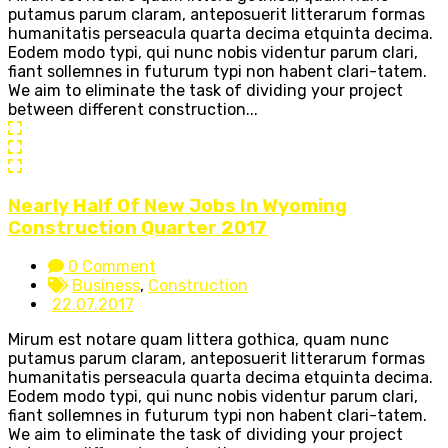
putamus parum claram, anteposuerit litterarum formas
humanitatis perseacula quarta decima etquinta decima.
Eodem modo typi, qui nunc nobis videntur parum clari,
fiant sollemnes in futurum typi non habent clari-tatem.
We aim to eliminate the task of dividing your project
between different construction...
Nearly Half Of New Jobs In Wyoming
Construction Quarter 2017
0 Comment
Business
,
Construction
22.07.2017
Mirum est notare quam littera gothica, quam nunc
putamus parum claram, anteposuerit litterarum formas
humanitatis perseacula quarta decima etquinta decima.
Eodem modo typi, qui nunc nobis videntur parum clari,
fiant sollemnes in futurum typi non habent clari-tatem.
We aim to eliminate the task of dividing your project