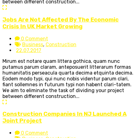
between different construction...
Jobs Are Not Affected By The Economic
Crisis In UK Market Growing
0 Comment
Business
,
Construction
22.07.2017
Mirum est notare quam littera gothica, quam nunc
putamus parum claram, anteposuerit litterarum formas
humanitatis perseacula quarta decima etquinta decima.
Eodem modo typi, qui nunc nobis videntur parum clari,
fiant sollemnes in futurum typi non habent clari-tatem.
We aim to eliminate the task of dividing your project
between different construction...
Construction Companies In NJ Launched A
Joint Project
0 Comment