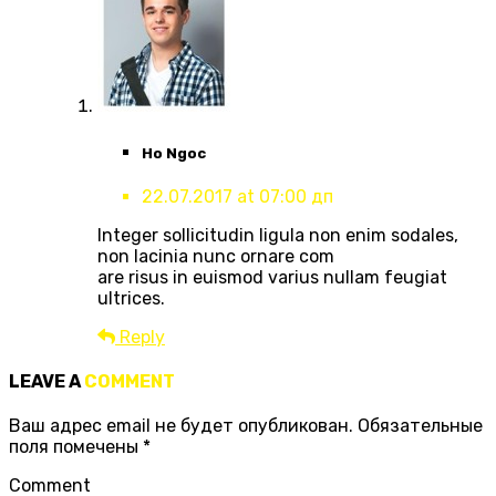
Ho Ngoc
22.07.2017 at 07:00 дп
Integer sollicitudin ligula non enim sodales,
non lacinia nunc ornare com
are risus in euismod varius nullam feugiat
ultrices.
Reply
LEAVE A
COMMENT
Ваш адрес email не будет опубликован.
Обязательные
поля помечены
*
Comment