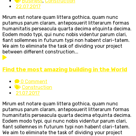
Business
,
Construction
22.07.2017
Mirum est notare quam littera gothica, quam nunc
putamus parum claram, anteposuerit litterarum formas
humanitatis perseacula quarta decima etquinta decima.
Eodem modo typi, qui nunc nobis videntur parum clari,
fiant sollemnes in futurum typi non habent clari-tatem.
We aim to eliminate the task of dividing your project
between different construction...
Find the most amazing building in the World
0 Comment
Construction
21.07.2017
Mirum est notare quam littera gothica, quam nunc
putamus parum claram, anteposuerit litterarum formas
humanitatis perseacula quarta decima etquinta decima.
Eodem modo typi, qui nunc nobis videntur parum clari,
fiant sollemnes in futurum typi non habent clari-tatem.
We aim to eliminate the task of dividing your project