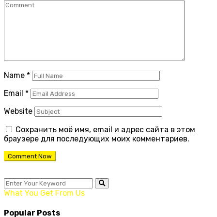
Name
*
Email
*
Website
Сохранить моё имя, email и адрес сайта в этом
браузере для последующих моих комментариев.
What You Get From Us
Popular Posts