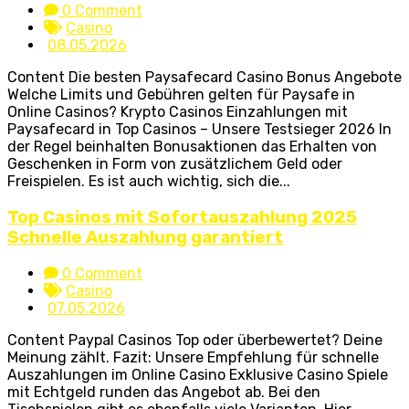
0 Comment
Casino
08.05.2026
Content Die besten Paysafecard Casino Bonus Angebote
Welche Limits und Gebühren gelten für Paysafe in
Online Casinos? Krypto Casinos Einzahlungen mit
Paysafecard in Top Casinos – Unsere Testsieger 2026 In
der Regel beinhalten Bonusaktionen das Erhalten von
Geschenken in Form von zusätzlichem Geld oder
Freispielen. Es ist auch wichtig, sich die...
Top Casinos mit Sofortauszahlung 2025
Schnelle Auszahlung garantiert
0 Comment
Casino
07.05.2026
Content Paypal Casinos Top oder überbewertet? Deine
Meinung zählt. Fazit: Unsere Empfehlung für schnelle
Auszahlungen im Online Casino Exklusive Casino Spiele
mit Echtgeld runden das Angebot ab. Bei den