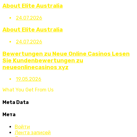
About Elite Australia
24.07.2026
About Elite Australia
24.07.2026
Bewertungen zu Neue Online Casinos Lesen
Sie Kundenbewertungen zu
neueonlinecasinos xyz
19.05.2026
What You Get From Us
Meta Data
Мета
Войти
Лента записей