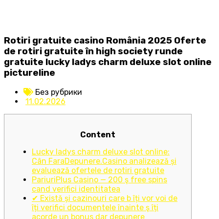
Rotiri gratuite casino România 2025 Oferte
de rotiri gratuite în high society runde
gratuite lucky ladys charm deluxe slot online
pictureline
Без рубрики
11.02.2026
Content
Lucky ladys charm deluxe slot online:
Cân FaraDepunere.Casino analizează și
evaluează ofertele de rotiri gratuite
PariuriPlus Casino — 200 ş free spins
cand verifici identitatea
✔ Există și cazinouri care b îți vor voi de
îți verifici documentele înainte ş îți
acorde un bonus dar depunere