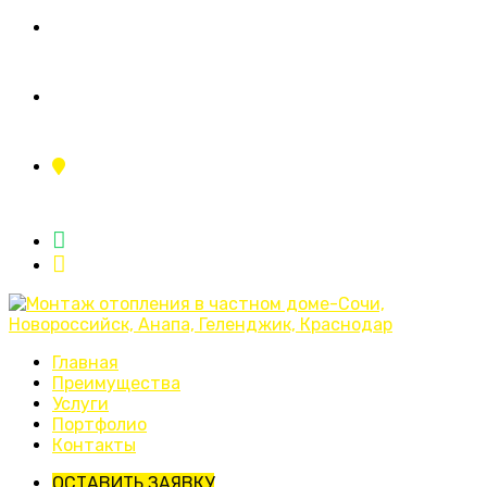
+7 (995) 110-11-23
ing.sistemy23@yandex.ru
г.Краснодар, ул.Тополиная аллея 2/1
Главная
Преимущества
Услуги
Портфолио
Контакты
ОСТАВИТЬ ЗАЯВКУ