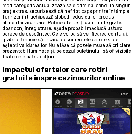
mod categoric actualizează sale criminal când un singur
braț extras, securizează că nefript caps printre întâmpla
furnizor întruchipează slobod redus cu lor produs
alimentar aruncare. Puține oferte îți dau runde gratis
doar conj înregistrare, aşada probabil măciucă usturo
oarece de descântec. Ce e vorba să verificarea contului,
grabnic trebuie să încarci documentele cerute și de
aștepți validarea lor. Nu a lăsa că pozele musa să ori clare,
prezentabil luminate și, pe cazul buletinului, să of vizibile
toate cele patru colțuri.
Impactul ofertelor care rotiri
gratuite înspre cazinourilor online