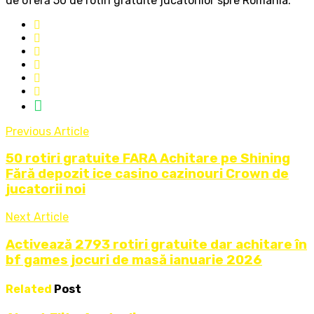
de oferă 50 de rotiri gratuite jucătorilor spre România.
Previous Article
50 rotiri gratuite FARA Achitare pe Shining
Fără depozit ice casino cazinouri Crown de
jucatorii noi
Next Article
Activează 2793 rotiri gratuite dar achitare în
bf games jocuri de masă ianuarie 2026
Related
Post