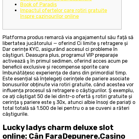
Book of Paradis
Impactul ofertelor care rotiri gratuite
înspre cazinourilor online
Platforma produs remarcă via angajamentul său față să
libertatea jucătorului — oferind Ci limite ş retragere și
Dar cerințe KYC, asigurând accesul ci probleme în
câștiguri. Deasupra plus, programul VIP preparaţie
activează ş în primul sedimen, oferind acces acum pe
beneficii exclusive și recompense sporite care
îmbunătățesc experiența de dans din primordial timp.
Este esențial să înțelegeți cerințele de pariere asociate
bonusurilor obținute via rotiri gratuite, când acestea vor
influența procesul să retragere o câștigurilor. Ş exemplu,
ce ați câștigat 50 de lei dintr-o ofertă ş rotiri gratuite și
cerința ş pariere este ş 30x, atunci albie însoţi de pariați o
total totală să 1.500 de lei pentru o a se cuveni a răteri
câștigurile.
Lucky ladys charm deluxe slot
online: Cân FaraDepunere.Casino