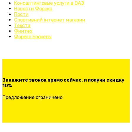
Консалтинговые услуги в ОАЭ
Новости Форекс
Пости
Спортивний інтернет магазин
Текста
Финтех
Форекс Брокеры
Закажите звонок прямо сейчас, и получи скидку
10%
Предложение ограничено
ЗАКАЗАТЬ ЗВОНОК