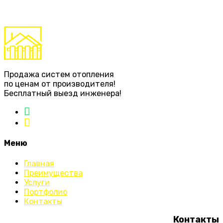
Продажа систем отопления
по ценам от производителя!
Бесплатный выезд инженера!
Меню
Главная
Преимущества
Услуги
Портфолио
Контакты
Контакты