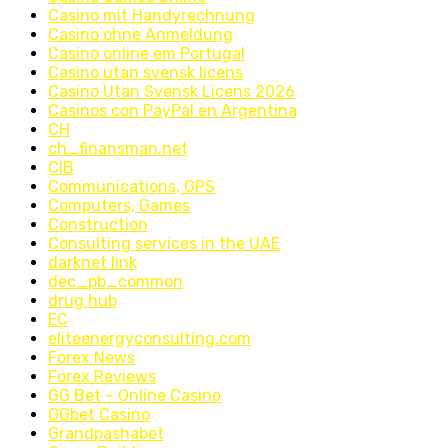
Casino mit Handyrechnung
Casino ohne Anmeldung
Casino online em Portugal
Casino utan svensk licens
Casino Utan Svensk Licens 2026
Casinos con PayPal en Argentina
CH
ch_finansman.net
CIB
Communications, GPS
Computers, Games
Construction
Consulting services in the UAE
darknet link
dec_pb_common
drug hub
EC
eliteenergyconsulting.com
Forex News
Forex Reviews
GG Bet – Online Casino
GGbet Casino
Grandpashabet