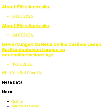
About Elite Australia
24.07.2026
About Elite Australia
24.07.2026
Bewertungen zu Neue Online Casinos Lesen
Sie Kundenbewertungen zu
neueonlinecasinos xyz
19.05.2026
What You Get From Us
Meta Data
Мета
Войти
Лента записей