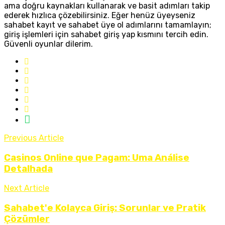
ama doğru kaynakları kullanarak ve basit adımları takip
ederek hızlıca çözebilirsiniz. Eğer henüz üyeyseniz
sahabet kayıt ve sahabet üye ol adımlarını tamamlayın;
giriş işlemleri için sahabet giriş yap kısmını tercih edin.
Güvenli oyunlar dilerim.
Previous Article
Casinos Online que Pagam: Uma Análise
Detalhada
Next Article
Sahabet'e Kolayca Giriş: Sorunlar ve Pratik
Çözümler