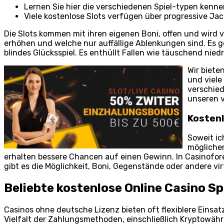
Lernen Sie hier die verschiedenen Spiel-typen kennen
Viele kostenlose Slots verfügen über progressive Ja
Die Slots kommen mit ihren eigenen Boni, offen und wird 
erhöhen und welche nur auffällige Ablenkungen sind. Es g
blindes Glücksspiel. Es enthüllt Fallen wie täuschend nied
Wir biete
und viele
verschied
unseren v
Kostenl
Soweit ic
möglicher
erhalten bessere Chancen auf einen Gewinn. In Casinofor
gibt es die Möglichkeit, Boni, Gegenstände oder andere vir
Beliebte kostenlose Online Casino Sp
Casinos ohne deutsche Lizenz bieten oft flexiblere Einsa
Vielfalt der Zahlungsmethoden, einschließlich Kryptowäh