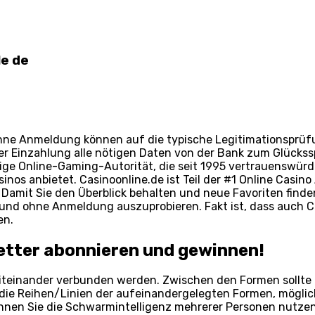
le de
hne Anmeldung können auf die typische Legitimationsprüfun
er Einzahlung alle nötigen Daten von der Bank zum Glückss
ge Online-Gaming-Autorität, die seit 1995 vertrauenswür
inos anbietet. Casinoonline.de ist Teil der #1 Online Casin
Damit Sie den Überblick behalten und neue Favoriten finden
 und ohne Anmeldung auszuprobieren. Fakt ist, dass auch 
en.
tter abonnieren und gewinnen!
miteinander verbunden werden. Zwischen den Formen sollte
die Reihen/Linien der aufeinandergelegten Formen, möglichst
önnen Sie die Schwarmintelligenz mehrerer Personen nutzen