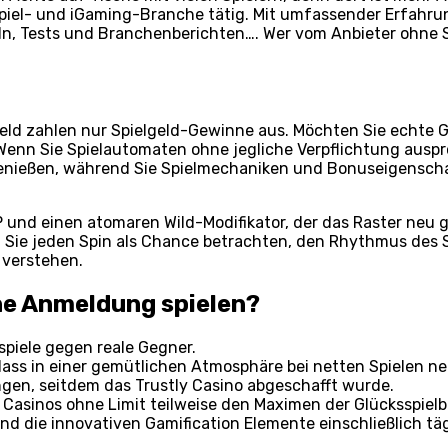
sspiel- und iGaming-Branche tätig. Mit umfassender Erfahru
keln, Tests und Branchenberichten…. Wer vom Anbieter ohne S
geld zahlen nur Spielgeld-Gewinne aus. Möchten Sie echte
 Wenn Sie Spielautomaten ohne jegliche Verpflichtung ausp
genießen, während Sie Spielmechaniken und Bonuseigenschaft
 und einen atomaren Wild-Modifikator, der das Raster neu 
m Sie jeden Spin als Chance betrachten, den Rhythmus des
 verstehen.
ne Anmeldung spielen?
spiele gegen reale Gegner.
 dass in einer gemütlichen Atmosphäre bei netten Spielen
ngen, seitdem das Trustly Casino abgeschafft wurde.
Casinos ohne Limit teilweise den Maximen der Glücksspiel
 die innovativen Gamification Elemente einschließlich täg