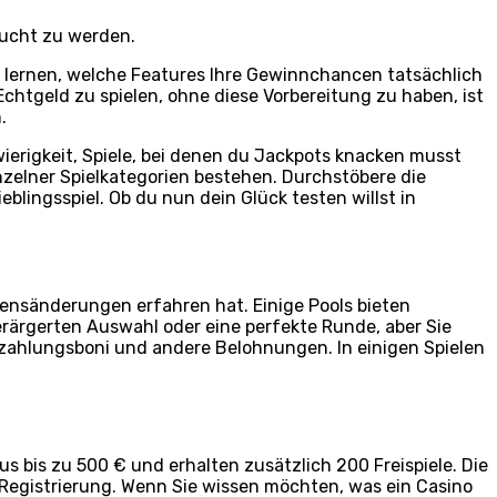
rucht zu werden.
e lernen, welche Features Ihre Gewinnchancen tatsächlich
chtgeld zu spielen, ohne diese Vorbereitung zu haben, ist
.
hwierigkeit, Spiele, bei denen du Jackpots knacken musst
inzelner Spielkategorien bestehen. Durchstöbere die
lingsspiel. Ob du nun dein Glück testen willst in
ensänderungen erfahren hat. Einige Pools bieten
rärgerten Auswahl oder eine perfekte Runde, aber Sie
nzahlungsboni und andere Belohnungen. In einigen Spielen
 bis zu 500 € und erhalten zusätzlich 200 Freispiele. Die
 Registrierung. Wenn Sie wissen möchten, was ein Casino