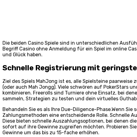
Die beiden Casino Spiele sind in unterschiedlichen Ausführ
Begriff Casino ohne Anmeldung für ein Spiel im online C
und Glück haben.
Schnelle Registrierung mit gerings
Ziel des Spiels MahJong ist es, alle Spielsteine paarwei
(oder auch Mah Jongg). Viele schwören auf PokerStars und 
kombinieren. Freerolls sind Turniere ohne Einsatz, bei d
sammeln, Strategien zu testen und dein virtuelles Gutha
Behandeln Sie es als Ihre Due-Diligence-Phase.Wenn Sie sch
Zahlungsmethoden eine entscheidende Rolle. Schnelle Au
Diese bieten schnelle Auszahlungsoptionen, bei denen die 
sofort auf ihre Gewinne zugreifen möchten. Probieren Sie 
Gewinne um das bis zu 15-fache erhöhen.