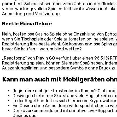
garantiert. Sabine ist seit über zehn Jahren in der Glück
verantwortungsvollem Spielen teilt sie ihr Wissen in Arti
Anmeldung und Verifizierung.
Beetle Mania Deluxe
Nein, kostenlose Casino Spiele ohne Einzahlung von Echt
wenn Sie Tischspiele oder Spielautomaten online spielen.
Registrierung Ihre beste Wahl. Sie können endlose Spins 
bevor Sie kaufen – warum blind wetten?
„Reactoonz“ von Play’n GO verfügt über einen 96,51 % RTP
Registrierung spielen, können Sie mehr Spaß haben, inde
Auszahlungslinien und besondere Symbole ohne Druck zu
Kann man auch mit Mobilgeräten oh
Registriere dich jetzt kostenlos im Rommé-Club und 
Deswegen bietet die Skatstube viele Möglichkeiten,
In der Regel handelt es sich hierbei um Kryptowähru
Ein Casino ohne Anmeldung widerspricht ebenso wie 
Der zuvorkommende und informative Live-Support und
Casinos dar.