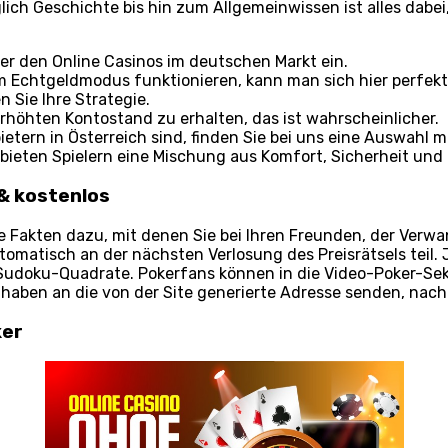
ich Geschichte bis hin zum Allgemeinwissen ist alles dabei
ter den Online Casinos im deutschen Markt ein.
m Echtgeldmodus funktionieren, kann man sich hier perfekt
 Sie Ihre Strategie.
erhöhten Kontostand zu erhalten, das ist wahrscheinlicher.
tern in Österreich sind, finden Sie bei uns eine Auswahl m
ieten Spielern eine Mischung aus Komfort, Sicherheit und
 & kostenlos
te Fakten dazu, mit denen Sie bei Ihren Freunden, der Verw
atisch an der nächsten Verlosung des Preisrätsels teil. Je
Sudoku-Quadrate. Pokerfans können in die Video-Poker-Sekt
haben an die von der Site generierte Adresse senden, nac
ker