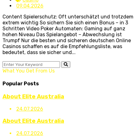
09.04.2026
Content Spielerschutz: Oft unterschätzt und trotzdem
extrem wichtig So sichern Sie sich einen Bonus – in 3
Schritten Video Poker Automaten: Gaming auf ganz
hohen Niveau Das Spielangebot – Abwechslung ist
Trumpf Nur die besten und sicheren deutschen Online
Casinos schaffen es auf die Empfehlungsliste, was
bedeutet, dass sie sicher und...
What You Get From Us
Popular Posts
About Elite Australia
24.07.2026
About Elite Australia
24.07.2026