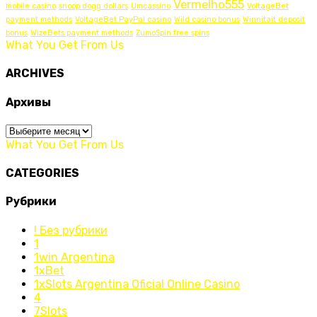
Vermelho555
mobile casino
snoop dogg dollars
Umcassino
VoltageBet
payment methods
VoltageBet PayPal casino
Wild casino bonus
Winnitait deposit
bonus
WizeBets payment methods
ZumoSpin free spins
What You Get From Us
ARCHIVES
Архивы
Архивы
What You Get From Us
CATEGORIES
Рубрики
! Без рубрики
1
1win Argentina
1xBet
1xSlots Argentina Oficial Online Casino
4
7Slots