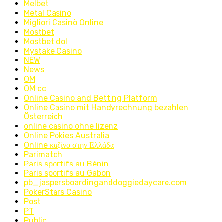
Melbet
Metal Casino
Migliori Casinò Online
Mostbet
Mostbet dol
Mystake Casino
NEW
News
OM
OM cc
Online Casino and Betting Platform
Online Casino mit Handyrechnung bezahlen
Österreich
online casino ohne lizenz
Online Pokies Australia
Online καζίνο στην Ελλάδα
Parimatch
Paris sportifs au Bénin
Paris sportifs au Gabon
pb_jaspersboardinganddoggiedaycare.com
PokerStars Casino
Post
PT
Public