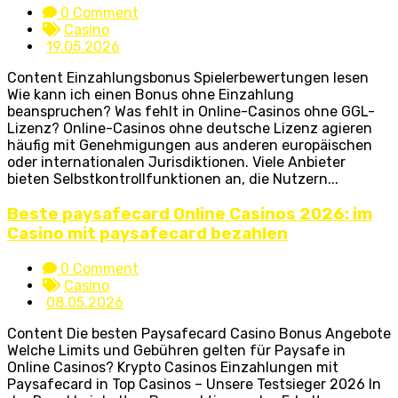
0 Comment
Casino
19.05.2026
Content Einzahlungsbonus Spielerbewertungen lesen
Wie kann ich einen Bonus ohne Einzahlung
beanspruchen? Was fehlt in Online-Casinos ohne GGL-
Lizenz? Online-Casinos ohne deutsche Lizenz agieren
häufig mit Genehmigungen aus anderen europäischen
oder internationalen Jurisdiktionen. Viele Anbieter
bieten Selbstkontrollfunktionen an, die Nutzern...
Beste paysafecard Online Casinos 2026: im
Casino mit paysafecard bezahlen
0 Comment
Casino
08.05.2026
Content Die besten Paysafecard Casino Bonus Angebote
Welche Limits und Gebühren gelten für Paysafe in
Online Casinos? Krypto Casinos Einzahlungen mit
Paysafecard in Top Casinos – Unsere Testsieger 2026 In