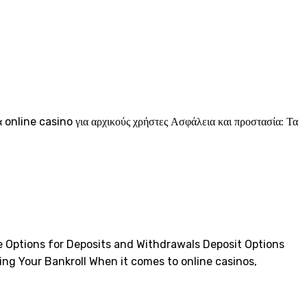
online casino για αρχικούς χρήστες Ασφάλεια και προστασία: Τα
Options for Deposits and Withdrawals Deposit Options
g Your Bankroll When it comes to online casinos,