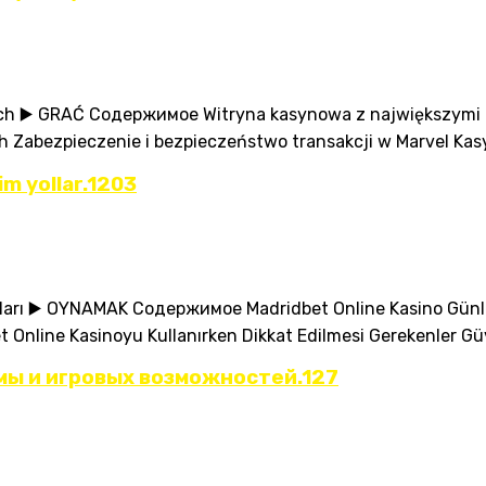
ych ▶️ GRAĆ Содержимое Witryna kasynowa z największymi m
Zabezpieczenie i bezpieczeństwo transakcji w Marvel Kas
im yollar.1203
olları ▶️ OYNAMAK Содержимое Madridbet Online Kasino Günlük
t Online Kasinoyu Kullanırken Dikkat Edilmesi Gerekenler Güv
мы и игровых возможностей.127