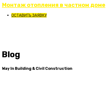
Монтаж отопления в частном доме
ОСТАВИТЬ ЗАЯВКУ
Blog
Way In Building & Civil Construction