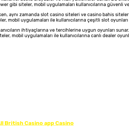
er gibi siteler, mobil uygulamaları kullanıcılarına güvenli v
en, aynı zamanda slot casino siteleri ve casino bahis siteleri
r, mobil uygulamaları ile kullanıcılarına çeşitli slot oyunları
llanıcıların ihtiyaçlarına ve tercihlerine uygun oyunları su
ler, mobil uygulamaları ile kullanıcılarına canlı dealer oyunl
l British Casino app Casino