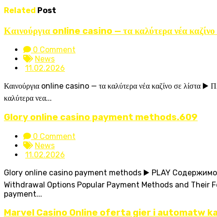
Related
Post
Καινούργια online casino — τα καλύτερα νέα καζίνο 
0 Comment
News
11.02.2026
Καινούργια online casino — τα καλύτερα νέα καζίνο σε λίστα ▶
καλύτερα νεα...
Glory online casino payment methods.609
0 Comment
News
11.02.2026
Glory online casino payment methods ▶️ PLAY Содержимое 
Withdrawal Options Popular Payment Methods and Their Fe
payment...
Marvel Casino Online oferta gier i automatw 