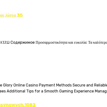
σε λίστα 35
️ ΠΑΊΖΩ Содержимое Προσαρμοστικότητα και ευκολία: Τα καλύτερα 
Glory Online Casino Payment Methods Secure and Reliable 
es Additional Tips for a Smooth Gaming Experience Managin
kasynowych.1082