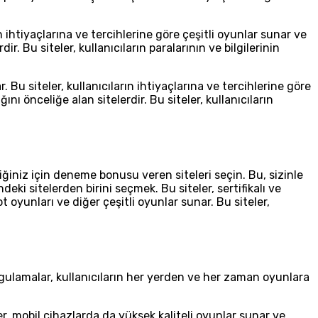
ın ihtiyaçlarına ve tercihlerine göre çeşitli oyunlar sunar ve
ir. Bu siteler, kullanıcıların paralarının ve bilgilerinin
. Bu siteler, kullanıcıların ihtiyaçlarına ve tercihlerine göre
ını önceliğe alan sitelerdir. Bu siteler, kullanıcıların
nliğiniz için deneme bonusu veren siteleri seçin. Bu, sizinle
eki sitelerden birini seçmek. Bu siteler, sertifikalı ve
ot oyunları ve diğer çeşitli oyunlar sunar. Bu siteler,
uygulamalar, kullanıcıların her yerden ve her zaman oyunlara
er, mobil cihazlarda da yüksek kaliteli oyunlar sunar ve